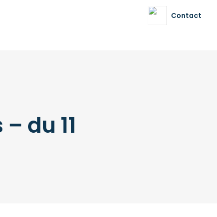
Contact
– du 11