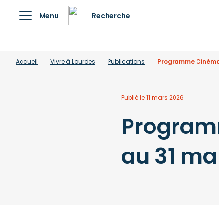
Menu
Recherche
Accueil
Vivre à Lourdes
Publications
Programme Cinéma L
Publié le 11 mars 2026
Programm
au 31 ma