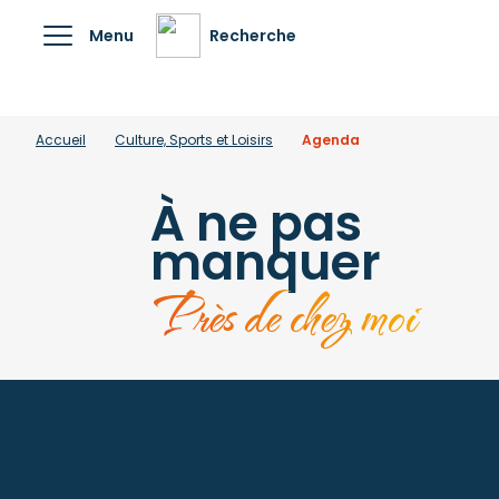
Menu
Recherche
Accueil
Culture, Sports et Loisirs
Agenda
À ne pas
manquer
Près de chez moi
PROGRAMME