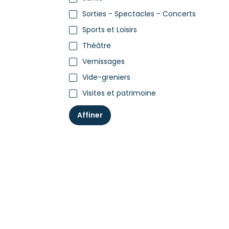
Sorties - Spectacles - Concerts
Sports et Loisirs
Théâtre
Vernissages
Vide-greniers
Visites et patrimoine
Affiner