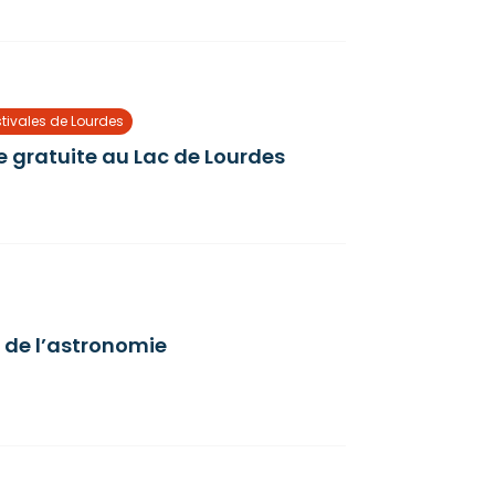
stivales de Lourdes
 gratuite au Lac de Lourdes
 de l’astronomie