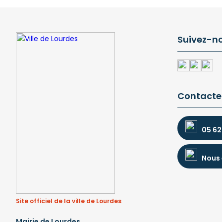
Suivez-n
Contacte
05 62
Nous 
Site officiel de la ville de Lourdes
Mairie de Lourdes