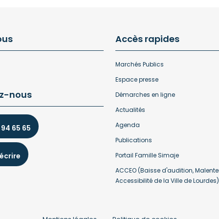
ous
Accès rapides
Marchés Publics
Espace presse
z-nous
Démarches en ligne
Actualités
Agenda
 94 65 65
Publications
écrire
Portail Famille Simaje
ACCEO (Baisse d'audition, Malente
Accessibilité de la Ville de Lourdes)