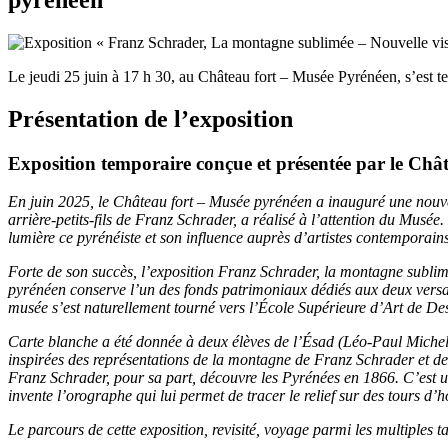
Le jeudi 25 juin à 17 h 30, au Château fort – Musée Pyrénéen, s’est te
Présentation de l’exposition
Exposition temporaire conçue et présentée par le Chât
En juin 2025, le Château fort – Musée pyrénéen a inauguré une nouve
arrière-petits-fils de Franz Schrader, a réalisé à l’attention du Musé
lumière ce pyrénéiste et son influence auprès d’artistes contempora
Forte de son succès, l’exposition Franz Schrader, la montagne sublim
pyrénéen conserve l’un des fonds patrimoniaux dédiés aux deux versant
musée s’est naturellement tourné vers l’École Supérieure d’Art de D
Carte blanche a été donnée à deux élèves de l’Ésad (Léo-Paul Michel-
inspirées des représentations de la montagne de Franz Schrader et de
Franz Schrader, pour sa part, découvre les Pyrénées en 1866. C’est u
invente l’orographe qui lui permet de tracer le relief sur des tours d’
Le parcours de cette exposition, revisité, voyage parmi les multiples 