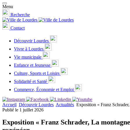
Menu
Recherche
Contact
Découvrir Lourdes
Vivre à Lourdes
Vie municipale
Enfance et Jeunesse
Culture, Sports et Loisirs
Solidarité et Santé
Commerce, Économie et Emploi
Accueil
Découvrir Lourdes
Actualités
Exposition « Franz Schrader,
Publié le 1 juillet 2026
Exposition « Franz Schrader, La montagne s
pyrénéen