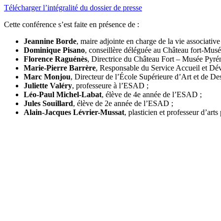
Télécharger l’intégralité du dossier de presse
Cette conférence s’est faite en présence de :
Jeannine Borde
, maire adjointe en charge de la vie associative
Dominique Pisano
, conseillère déléguée au Château fort-Musé
Florence Raguénès
, Directrice du Château Fort – Musée Pyré
Marie-Pierre Barrère
, Responsable du Service Accueil et Dév
Marc Monjou
, Directeur de l’École Supérieure d’Art et de D
Juliette Valéry
, professeure à l’ESAD ;
Léo-Paul Michel-Labat
, élève de 4e année de l’ESAD ;
Jules Souillard
, élève de 2e année de l’ESAD ;
Alain-Jacques Lévrier-Mussat
, plasticien et professeur d’arts