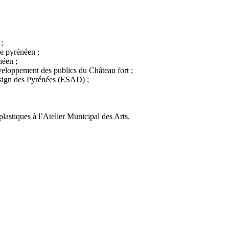
 ;
e pyrénéen ;
néen ;
eloppement des publics du Château fort ;
esign des Pyrénées (ESAD) ;
 plastiques à l’Atelier Municipal des Arts.