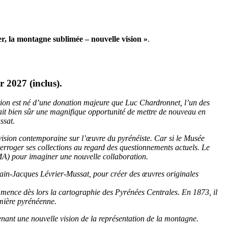
, la montagne sublimée – nouvelle vision »
.
 2027 (inclus).
tion est né d’une donation majeure que Luc Chardronnet, l’un des
ituait bien sûr une magnifique opportunité de mettre de nouveau en
ssat.
vision contemporaine sur l’œuvre du pyrénéiste. Car si le Musée
erroger ses collections au regard des questionnements actuels. Le
MA) pour imaginer une nouvelle collaboration.
Alain-Jacques Lévrier-Mussat, pour créer des œuvres originales
mmence dès lors la cartographie des Pyrénées Centrales. En 1873, il
umière pyrénéenne.
menant une nouvelle vision de la représentation de la montagne.