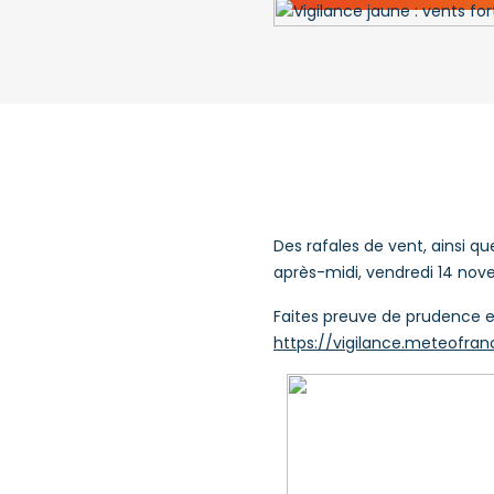
Des rafales de vent, ainsi q
après-midi, vendredi 14 nove
Faites preuve de prudence et
https://vigilance.meteofran