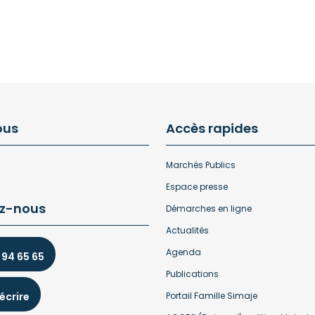
ous
Accès rapides
Marchés Publics
Espace presse
z-nous
Démarches en ligne
Actualités
Agenda
 94 65 65
Publications
écrire
Portail Famille Simaje