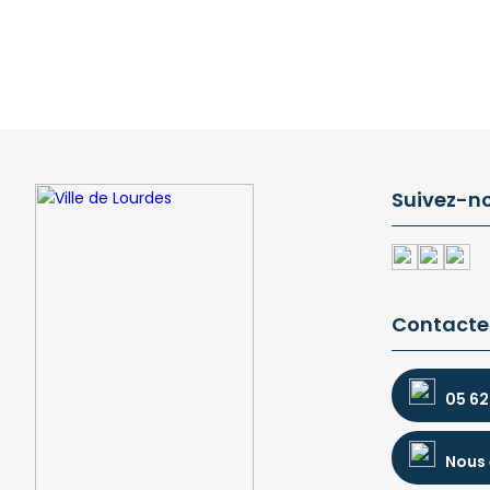
Suivez-n
Contacte
05 62
Nous 