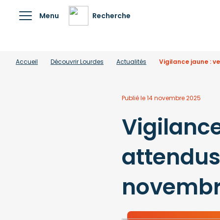
Menu
Recherche
Accueil
Découvrir Lourdes
Actualités
Vigilance jaune : 
Publié le 14 novembre 2025
Vigilance
attendus
novembr