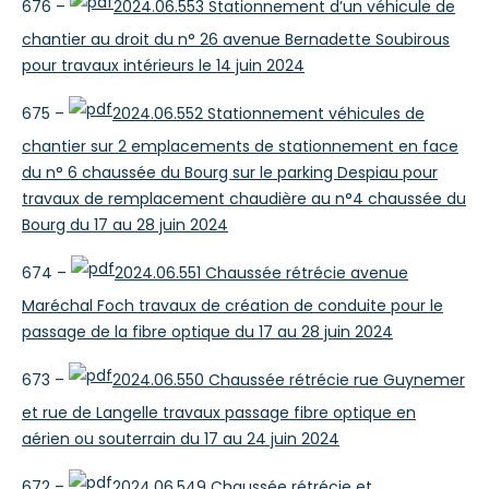
676 –
2024.06.553 Stationnement d’un véhicule de
chantier au droit du n° 26 avenue Bernadette Soubirous
pour travaux intérieurs le 14 juin 2024
675 –
2024.06.552 Stationnement véhicules de
chantier sur 2 emplacements de stationnement en face
du n° 6 chaussée du Bourg sur le parking Despiau pour
travaux de remplacement chaudière au n°4 chaussée du
Bourg du 17 au 28 juin 2024
674 –
2024.06.551 Chaussée rétrécie avenue
Maréchal Foch travaux de création de conduite pour le
passage de la fibre optique du 17 au 28 juin 2024
673 –
2024.06.550 Chaussée rétrécie rue Guynemer
et rue de Langelle travaux passage fibre optique en
aérien ou souterrain du 17 au 24 juin 2024
672 –
2024.06.549 Chaussée rétrécie et