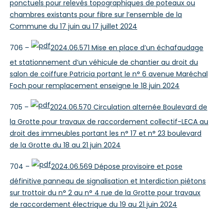
ponctuels pour relevés topographiques de poteaux ou
chambres existants pour fibre sur l’ensemble de la
Commune du 17 juin au 17 juillet 2024
706 –
2024.06.571 Mise en place d’un échafaudage
et stationnement d’un véhicule de chantier au droit du
salon de coiffure Patricia portant le n° 6 avenue Maréchal
Foch pour remplacement enseigne le 18 juin 2024
705 –
2024.06.570 Circulation alternée Boulevard de
la Grotte pour travaux de raccordement collectif-LECA au
droit des immeubles portant les n° 17 et n° 23 boulevard
de la Grotte du 18 au 21 juin 2024
704 –
2024.06.569 Dépose provisoire et pose
définitive panneau de signalisation et Interdiction piétons
sur trottoir du n° 2 au n° 4 rue de la Grotte pour travaux
de raccordement électrique du 19 au 21 juin 2024