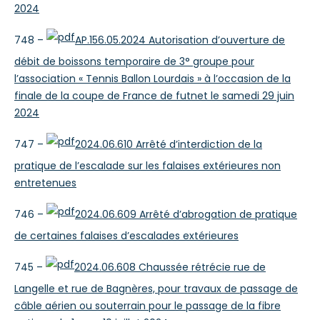
2024
748 –
AP.156.05.2024 Autorisation d’ouverture de
débit de boissons temporaire de 3° groupe pour
l’association « Tennis Ballon Lourdais » à l’occasion de la
finale de la coupe de France de futnet le samedi 29 juin
2024
747 –
2024.06.610 Arrêté d’interdiction de la
pratique de l’escalade sur les falaises extérieures non
entretenues
746 –
2024.06.609 Arrêté d’abrogation de pratique
de certaines falaises d’escalades extérieures
745 –
2024.06.608 Chaussée rétrécie rue de
Langelle et rue de Bagnères, pour travaux de passage de
câble aérien ou souterrain pour le passage de la fibre