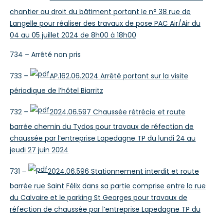
chantier au droit du bâtiment portant le n° 38 rue de
Langelle pour réaliser des travaux de pose PAC Air/Air du
04 au 05 juillet 2024 de 8h00 à 18h00
734 – Arrêté non pris
733 –
AP.162.06.2024 Arrêté portant sur la visite
périodique de l’hôtel Biarritz
732 –
2024.06.597 Chaussée rétrécie et route
barrée chemin du Tydos pour travaux de réfection de
chaussée par l’entreprise Lapedagne TP du lundi 24 au
jeudi 27 juin 2024
731 –
2024.06.596 Stationnement interdit et route
barrée rue Saint Félix dans sa partie comprise entre la rue
du Calvaire et le parking St Georges pour travaux de
réfection de chaussée par l’entreprise Lapedagne TP du