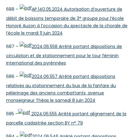
688 –
AP.140.05.2024 Autorisation d’ouverture de
débit de boissons temporaire de 3° groupe pour l’école
Honoré Auzon à l’occasion du spectacle de la chorale de
l’école le mardi 11 juin 2024
687 –
2024.06.558 Arrêté portant dispositions de
circulation et de stationnement pour le tour féminin
international des pyrénnées
686 –
2024.06.557 Arrêté portant dispositions
relatives au stationnement du bus de la fanfare du
pèlerinage des anciens combattants, avenue
monseigneur Théas le samedi 8 juin 2024
685 –
2024.06.555 Arrêté portant alignement de la
parcelle cadastrée section BY n° 79
684 –
2024.06.546 Arrêté portant dispositions