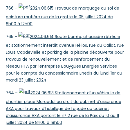
766 –
2024.06.615 Travaux de marquage au sol de
peinture routière rue de la grotte le 05 juillet 2024 de
8h00 à 12h00
765 –
2024.06.614 Route barrée, chaussée rétrécie
et stationnement interdit avenue Hélios, rue du Callat, rue
Louis Capdevielle et parking de la piscine découverte pour
travaux de renouvellement et de renforcement du
réseau HTA par l’entreprise Bouygues Energies Services
pour le compte du concessionnaire Enedis du lundi 1er au
mardi 23 juillet 2024
764 –
2024.06.613 Stationnement d’un véhicule de
chantier place Marcadal au droit du cabinet d’assurance
AXA pour travaux d’habillage de façade au cabinet
d’assurance AXA portant le n° 2 rue de la Paix du 10 au 11
juillet 2024 de 8h00 à 18h00