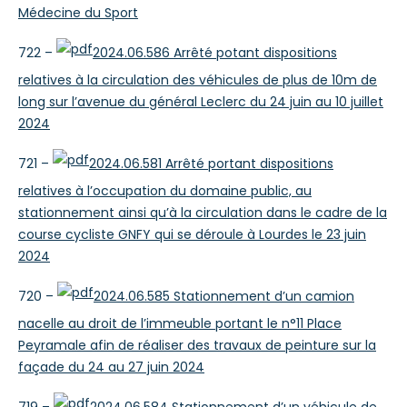
Médecine du Sport
722 –
2024.06.586 Arrêté potant dispositions
relatives à la circulation des véhicules de plus de 10m de
long sur l’avenue du général Leclerc du 24 juin au 10 juillet
2024
721 –
2024.06.581 Arrêté portant dispositions
relatives à l’occupation du domaine public, au
stationnement ainsi qu’à la circulation dans le cadre de la
course cycliste GNFY qui se déroule à Lourdes le 23 juin
2024
720 –
2024.06.585 Stationnement d’un camion
nacelle au droit de l’immeuble portant le n°11 Place
Peyramale afin de réaliser des travaux de peinture sur la
façade du 24 au 27 juin 2024
719 –
2024.06.584 Stationnement d’un véhicule de