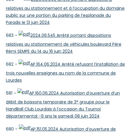
relatives au stationnement et à l’occupation du domaine
public sur une portion du parking de l’esplanade du
Paradis le 13 juin 2024
683 –
2024.06.545 Arrêté portant dispositions
relatives au stationnement de véhicules boulevard Père
Rémi SEMPE du 14 au 16 juin 2024
682 –
AP.164.06.2024 Arrêté refusant l’installation de
trois nouvelles enseignes au nom de la commune de
Lourdes
681 –
AP.160.06.2024 Autorisation d’ouverture d’un
débit de boissons temporaire de 3° groupe pour le
HandBall Club Lourdais à l’occasion du Tournoi
départemental -9 ans le samedi 08 juin 2024
680 –
AP.151.05.2024 Autorisation d’ouverture de