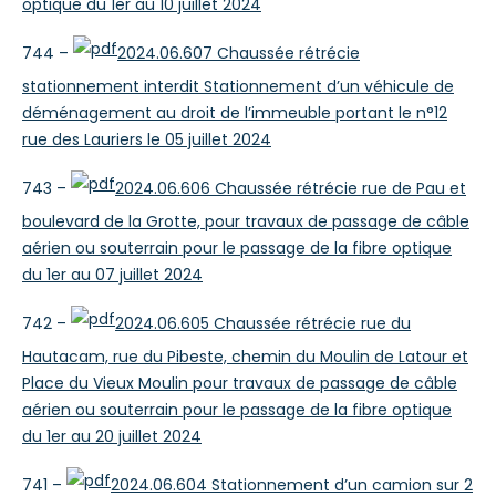
optique du 1er au 10 juillet 2024
744 –
2024.06.607 Chaussée rétrécie
stationnement interdit Stationnement d’un véhicule de
déménagement au droit de l’immeuble portant le n°12
rue des Lauriers le 05 juillet 2024
743 –
2024.06.606 Chaussée rétrécie rue de Pau et
boulevard de la Grotte, pour travaux de passage de câble
aérien ou souterrain pour le passage de la fibre optique
du 1er au 07 juillet 2024
742 –
2024.06.605 Chaussée rétrécie rue du
Hautacam, rue du Pibeste, chemin du Moulin de Latour et
Place du Vieux Moulin pour travaux de passage de câble
aérien ou souterrain pour le passage de la fibre optique
du 1er au 20 juillet 2024
741 –
2024.06.604 Stationnement d’un camion sur 2