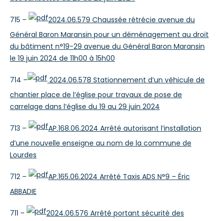
715 –
2024.06.579 Chaussée rétrécie avenue du
Général Baron Maransin pour un déménagement au droit
du bâtiment n°19-29 avenue du Général Baron Maransin
le 19 juin 2024 de 11h00 à 15h00
714 –
2024.06.578 Stationnement d’un véhicule de
chantier place de l’église pour travaux de pose de
carrelage dans l’église du 19 au 29 juin 2024
713 –
AP.168.06.2024 Arrêté autorisant l’installation
d’une nouvelle enseigne au nom de la commune de
Lourdes
712 –
AP.165.06.2024 Arrêté Taxis ADS N°9 – Éric
ABBADIE
711 –
2024.06.576 Arrêté portant sécurité des