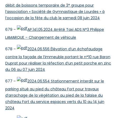
débit de boissons temporaire de 3° groupe pour
l’association « Société de Gymnastique de Lourdes » à
l’occasion de la fête du club le samedi 08 juin 2024
679 –
AP.141.05.2024 Arrêté Taxi ADS N°3 Philippe
LAMARQUE – Changement de véhicule
678 –
2024.06.556 Élévation d’un échafaudage
contre la façade de l’immeuble portant le n°10 rue Baron
Duprat pour réaliser la réfection d’un petit porche en zinc
du 06 au 07 juin 2024
677 –
2024.06.554 Stationnement interdit sur le
parking situé au pied du château Fort pour travaux
d’arrachage de la végétation au pied de la falaise du
château Fort du service espaces verts du 10 au 14 juin
2024