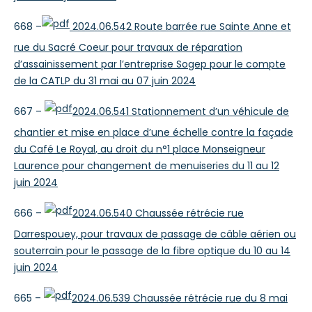
668 –
2024.06.542 Route barrée rue Sainte Anne et
rue du Sacré Coeur pour travaux de réparation
d’assainissement par l’entreprise Sogep pour le compte
de la CATLP du 31 mai au 07 juin 2024
667 –
2024.06.541 Stationnement d’un véhicule de
chantier et mise en place d’une échelle contre la façade
du Café Le Royal, au droit du n°1 place Monseigneur
Laurence pour changement de menuiseries du 11 au 12
juin 2024
666 –
2024.06.540 Chaussée rétrécie rue
Darrespouey, pour travaux de passage de câble aérien ou
souterrain pour le passage de la fibre optique du 10 au 14
juin 2024
665 –
2024.06.539 Chaussée rétrécie rue du 8 mai