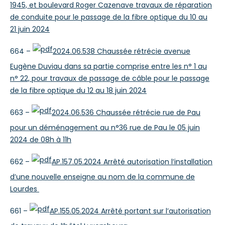
1945, et boulevard Roger Cazenave travaux de réparation
de conduite pour le passage de la fibre optique du 10 au
21 juin 2024
664 –
2024.06.538 Chaussée rétrécie avenue
Eugène Duviau dans sa partie comprise entre les n° 1 au
n° 22, pour travaux de passage de câble pour le passage
de la fibre optique du 12 au 18 juin 2024
663 –
2024.06.536 Chaussée rétrécie rue de Pau
pour un déménagement au n°36 rue de Pau le 05 juin
2024 de 08h à 11h
662 –
AP.157.05.2024 Arrêté autorisation l’installation
d’une nouvelle enseigne au nom de la commune de
Lourdes
661 –
AP.155.05.2024 Arrêté portant sur l’autorisation