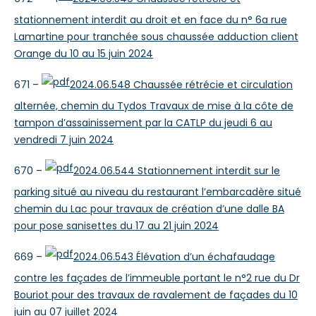
stationnement interdit au droit et en face du n° 6a rue
Lamartine pour tranchée sous chaussée adduction client
Orange du 10 au 15 juin 2024
671 –
2024.06.548 Chaussée rétrécie et circulation
alternée, chemin du Tydos Travaux de mise à la côte de
tampon d’assainissement par la CATLP du jeudi 6 au
vendredi 7 juin 2024
670 –
2024.06.544 Stationnement interdit sur le
parking situé au niveau du restaurant l’embarcadère situé
chemin du Lac pour travaux de création d’une dalle BA
pour pose sanisettes du 17 au 21 juin 2024
669 –
2024.06.543 Élévation d’un échafaudage
contre les façades de l’immeuble portant le n°2 rue du Dr
Bouriot pour des travaux de ravalement de façades du 10
juin au 07 juillet 2024