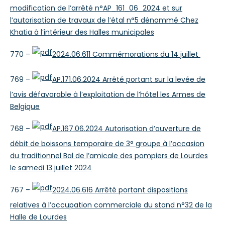
modification de l’arrêté n°AP_161_06_2024 et sur
l’autorisation de travaux de l’étal n°5 dénommé Chez
Khatia à l’intérieur des Halles municipales
770 –
2024.06.611 Commémorations du 14 juillet
769 –
AP.171.06.2024 Arrêté portant sur la levée de
l’avis défavorable à l’exploitation de l’hôtel les Armes de
Belgique
768 –
AP.167.06.2024 Autorisation d’ouverture de
débit de boissons temporaire de 3° groupe à l’occasion
du traditionnel Bal de l’amicale des pompiers de Lourdes
le samedi 13 juillet 2024
767 –
2024.06.616 Arrêté portant dispositions
relatives à l’occupation commerciale du stand n°32 de la
Halle de Lourdes