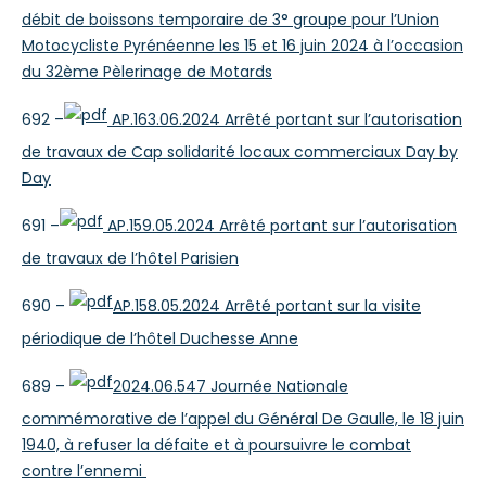
débit de boissons temporaire de 3° groupe pour l’Union
Motocycliste Pyrénéenne les 15 et 16 juin 2024 à l’occasion
du 32ème Pèlerinage de Motards
692 –
AP.163.06.2024 Arrêté portant sur l’autorisation
de travaux de Cap solidarité locaux commerciaux Day by
Day
691 –
AP.159.05.2024 Arrêté portant sur l’autorisation
de travaux de l’hôtel Parisien
690 –
AP.158.05.2024 Arrêté portant sur la visite
périodique de l’hôtel Duchesse Anne
689 –
2024.06.547 Journée Nationale
commémorative de l’appel du Général De Gaulle, le 18 juin
1940, à refuser la défaite et à poursuivre le combat
contre l’ennemi