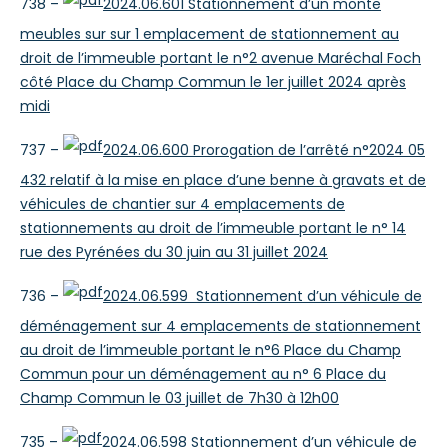
738 –
2024.06.601 Stationnement d’un monte
meubles sur sur 1 emplacement de stationnement au
droit de l’immeuble portant le n°2 avenue Maréchal Foch
côté Place du Champ Commun le 1er juillet 2024 après
midi
737 –
2024.06.600 Prorogation de l’arrêté n°2024 05
432 relatif à la mise en place d’une benne à gravats et de
véhicules de chantier sur 4 emplacements de
stationnements au droit de l’immeuble portant le n° 14
rue des Pyrénées du 30 juin au 31 juillet 2024
736 –
2024.06.599 Stationnement d’un véhicule de
déménagement sur 4 emplacements de stationnement
au droit de l’immeuble portant le n°6 Place du Champ
Commun pour un déménagement au n° 6 Place du
Champ Commun le 03 juillet de 7h30 à 12h00
735 –
2024.06.598 Stationnement d’un véhicule de