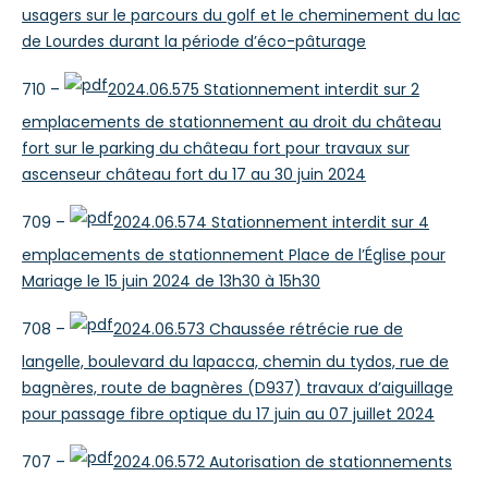
usagers sur le parcours du golf et le cheminement du lac
de Lourdes durant la période d’éco-pâturage
710 –
2024.06.575 Stationnement interdit sur 2
emplacements de stationnement au droit du château
fort sur le parking du château fort pour travaux sur
ascenseur château fort du 17 au 30 juin 2024
709 –
2024.06.574 Stationnement interdit sur 4
emplacements de stationnement Place de l’Église pour
Mariage le 15 juin 2024 de 13h30 à 15h30
708 –
2024.06.573 Chaussée rétrécie rue de
langelle, boulevard du lapacca, chemin du tydos, rue de
bagnères, route de bagnères (D937) travaux d’aiguillage
pour passage fibre optique du 17 juin au 07 juillet 2024
707 –
2024.06.572 Autorisation de stationnements