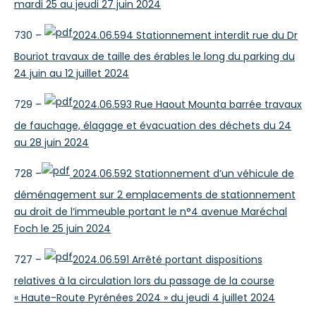
mardi 25 au jeudi 27 juin 2024
730 –
2024.06.594 Stationnement interdit rue du Dr
Bouriot travaux de taille des érables le long du parking du
24 juin au 12 juillet 2024
729 –
2024.06.593 Rue Haout Mounta barrée travaux
de fauchage, élagage et évacuation des déchets du 24
au 28 juin 2024
728 –
2024.06.592 Stationnement d’un véhicule de
déménagement sur 2 emplacements de stationnement
au droit de l’immeuble portant le n°4 avenue Maréchal
Foch le 25 juin 2024
727 –
2024.06.591 Arrêté portant dispositions
relatives à la circulation lors du passage de la course
« Haute-Route Pyrénées 2024 » du jeudi 4 juillet 2024