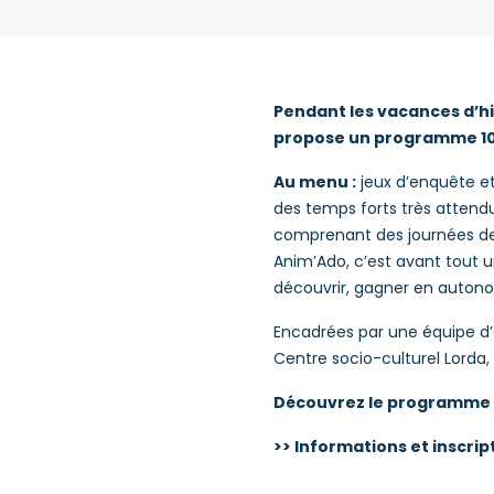
Pendant les vacances d’hiv
propose un programme 100 
Au menu :
jeux d’enquête et 
des temps forts très attendu
comprenant des journées de s
Anim’Ado, c’est avant tout u
découvrir, gagner en autono
Encadrées par une équipe d’
Centre socio-culturel Lorda,
Découvrez le programme c
>> Informations et inscripti