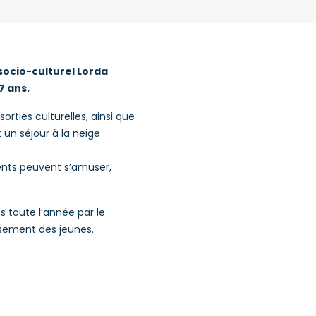
 socio-culturel Lorda
7 ans.
orties culturelles, ainsi que
 un séjour à la neige
cents peuvent s’amuser,
 toute l’année par le
issement des jeunes.