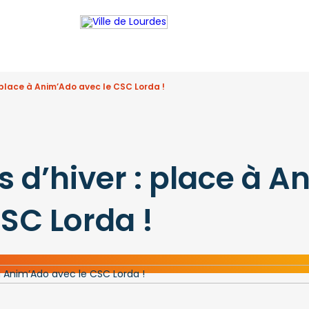
 place à Anim’Ado avec le CSC Lorda !
 d’hiver : place à A
SC Lorda !