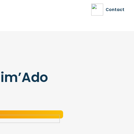
Contact
nim’Ado