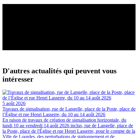
D'autres actualités qui peuvent vous
intéresser
5 août 2026
Travaux de signalisation, rue de Langelle, place de la Poste, place de
l’Église et rue Henri Lasserre, du 10 au 14 août 2026
En raison de travaux de création de signalisation horizontale, du
lundi 10 au vendredi 14 août 2026 inclus, rue de Langelle, place de
la Poste, place de l'Église et rue Henri Lasserre, pour le compte de la
Ville de Lourdes, des perturbations de stationnement et de