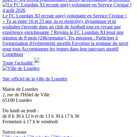
4 août 2026
Le FC Lourdais XI recrute un(e) volontaire en Service Civique !
« Tu as entre 16 et 25 ans, tu es motivé(e), dynamique et tu
souhaites t'investir dans un club de football tout en vivant une
expérience enrichissante ? Rejoins le FC Lourdais XI pour une
mission de 8 mois (24h/semaine). Tes missions : Participer à
l'organisation d'événements sportifs Favoriser la pratique du sport
pour tous Accompagner les jeunes dans leur parcours sportif
Contribuer
Toute l'actualité
Site officiel de la ville de Lourdes
Mairie de Lourdes
2, rue de l'Hôtel de Ville
65100 Lourdes
Du lundi au jeudi :
de 8 h 30 à 12 h et de 13 h 30 à 17 h 30
Fermeture à 17 h le vendredi
Suivez-nous