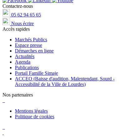
Contactez-nous
05 62 94 65 65
Nous écrire
Accès rapides
Marchés Publics
Espace presse
Démarches en ligne
Actualités
Agenda
Publications
Portail Famille Simaje
ACCEO (Baisse d'audition, Malentendant, Sourd -
Accessibilité de la Ville de Lourdes)
Nos partenaires
Mentions légales
Politique de cookies