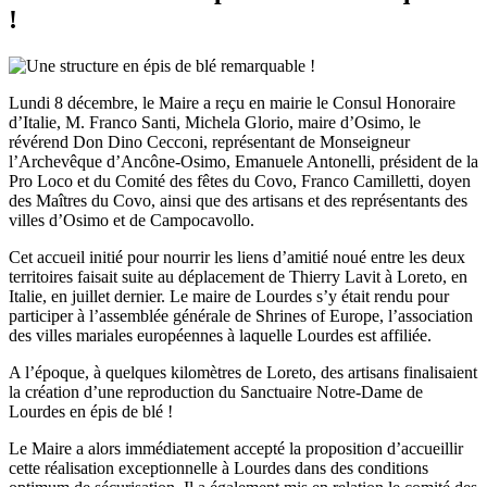
!
Lundi 8 décembre, le Maire a reçu en mairie le Consul Honoraire
d’Italie, M. Franco Santi, Michela Glorio, maire d’Osimo, le
révérend Don Dino Cecconi, représentant de Monseigneur
l’Archevêque d’Ancône-Osimo, Emanuele Antonelli, président de la
Pro Loco et du Comité des fêtes du Covo, Franco Camilletti, doyen
des Maîtres du Covo, ainsi que des artisans et des représentants des
villes d’Osimo et de Campocavollo.
Cet accueil initié pour nourrir les liens d’amitié noué entre les deux
territoires faisait suite au déplacement de Thierry Lavit à Loreto, en
Italie, en juillet dernier. Le maire de Lourdes s’y était rendu pour
participer à l’assemblée générale de Shrines of Europe, l’association
des villes mariales européennes à laquelle Lourdes est affiliée.
A l’époque, à quelques kilomètres de Loreto, des artisans finalisaient
la création d’une reproduction du Sanctuaire Notre-Dame de
Lourdes en épis de blé !
Le Maire a alors immédiatement accepté la proposition d’accueillir
cette réalisation exceptionnelle à Lourdes dans des conditions