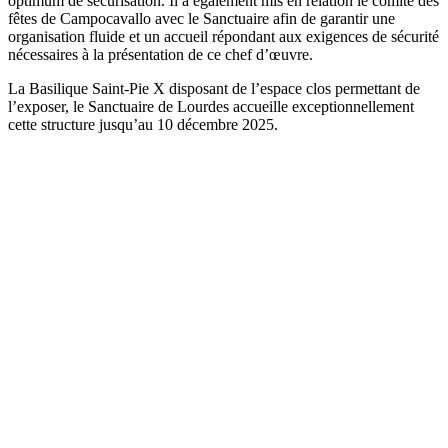
optimum de sécurisation. Il a également mis en relation le comité des
fêtes de Campocavallo avec le Sanctuaire afin de garantir une
organisation fluide et un accueil répondant aux exigences de sécurité
nécessaires à la présentation de ce chef d’œuvre.
La Basilique Saint-Pie X disposant de l’espace clos permettant de
l’exposer, le Sanctuaire de Lourdes accueille exceptionnellement
cette structure jusqu’au 10 décembre 2025.