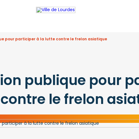
e pour participer à la lutte contre le frelon asiatique
ion publique pour pa
e contre le frelon asi