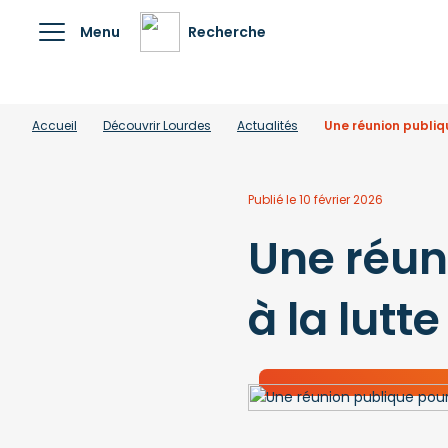
Menu
Recherche
Accueil
Découvrir Lourdes
Actualités
Une réunion publiqu
Publié le 10 février 2026
Une réun
à la lutt