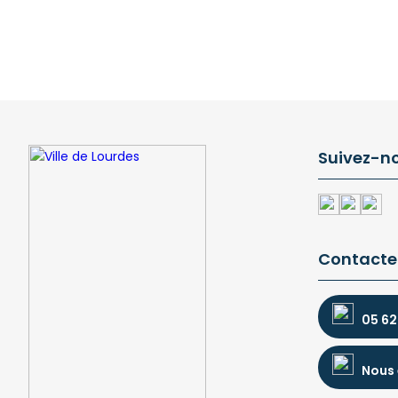
Suivez-n
Contacte
05 62
Nous 