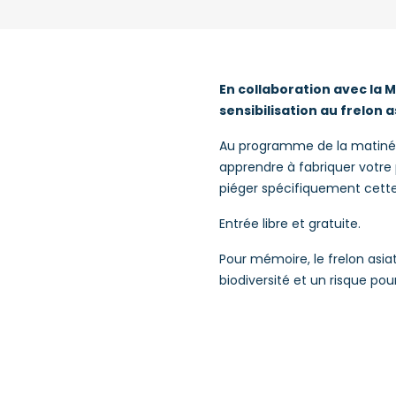
En collaboration avec la 
sensibilisation au frelon a
Au programme de la matinée,
apprendre à fabriquer votre 
piéger spécifiquement cett
Entrée libre et gratuite.
Pour mémoire, le frelon asi
biodiversité et un risque pou