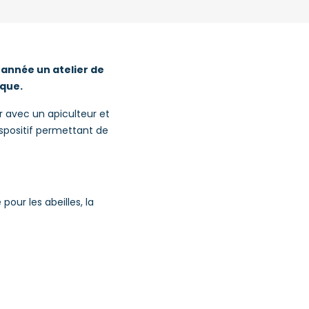
 année un atelier de
èque.
 avec un apiculteur et
ispositif permettant de
 pour les
abeilles, la