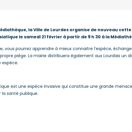
Médiathèque, la Ville de Lourdes organise de nouveau cette
siatique le samedi 21 février à partir de 9 h 30 à la Médiath
 vous pourrez apprendre à mieux connaitre l’espèce, échanger
propre piège. La mairie distribuera également aux Lourdais un d
e espèce.
atique est une espèce invasive qui constitue une grande menace
r la santé publique.