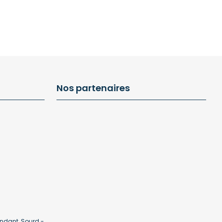
Nos partenaires
ndant, Sourd -