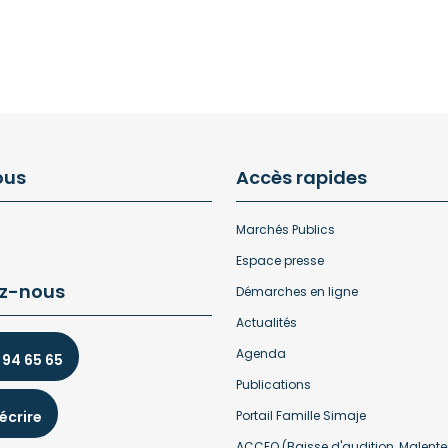
ous
Accès rapides
Marchés Publics
Espace presse
z-nous
Démarches en ligne
Actualités
Agenda
 94 65 65
Publications
écrire
Portail Famille Simaje
ACCEO (Baisse d'audition, Malente