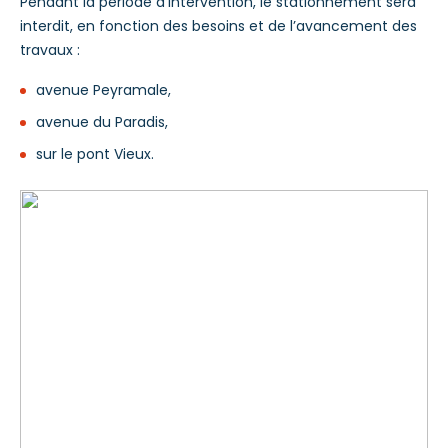
Pendant la période d’intervention,
le stationnement sera
interdit, en fonction des besoins et de l’avancement des
travaux
:
avenue Peyramale,
avenue du Paradis,
sur le pont Vieux.