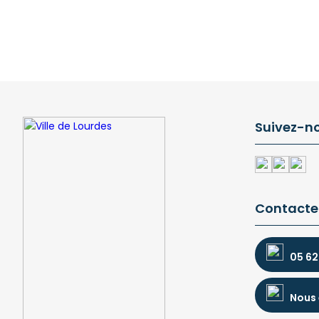
Suivez-n
Contacte
05 62
Nous 