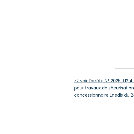
>> voir l’arrêté N° 2025.11.1
pour travaux de sécurisation
concessionnaire Enedis du 