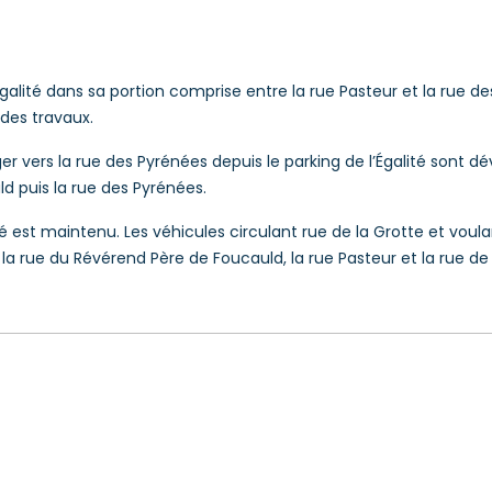
Égalité dans sa portion comprise entre la rue Pasteur et la rue d
des travaux.
er vers la rue des Pyrénées depuis le parking de l’Égalité sont dév
d puis la rue des Pyrénées.
ité est maintenu
. Les véhicules circulant rue de la Grotte et voula
s la rue du Révérend Père de Foucauld, la rue Pasteur et la rue de l