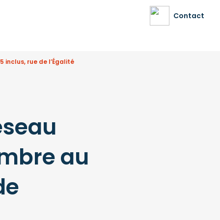
Contact
inclus, rue de l’Égalité
éseau
embre au
de