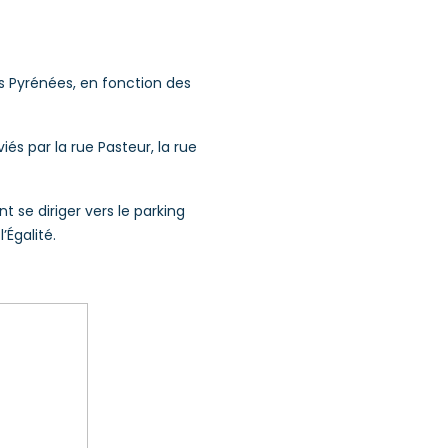
es Pyrénées, en fonction des
iés par la rue Pasteur, la rue
nt se diriger vers le parking
’Égalité.