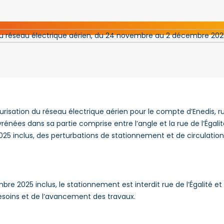
risation du réseau électrique aérien pour le compte d’Enedis, rue
énées dans sa partie comprise entre l’angle et la rue de l’Égalit
 inclus, des perturbations de stationnement et de circulation s
 2025 inclus, le stationnement est interdit rue de l’Égalité et à
esoins et de l’avancement des travaux.