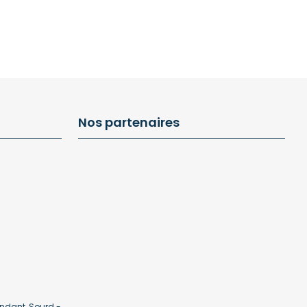
Nos partenaires
ndant, Sourd -