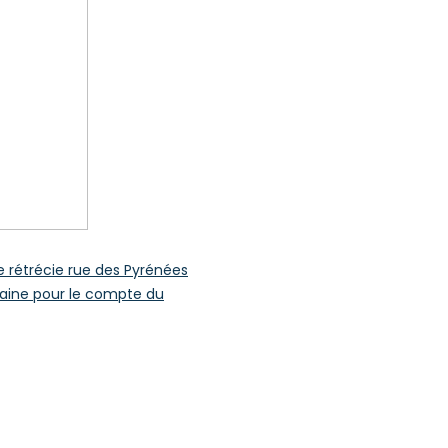
ée rétrécie rue des Pyrénées
itaine pour le compte du