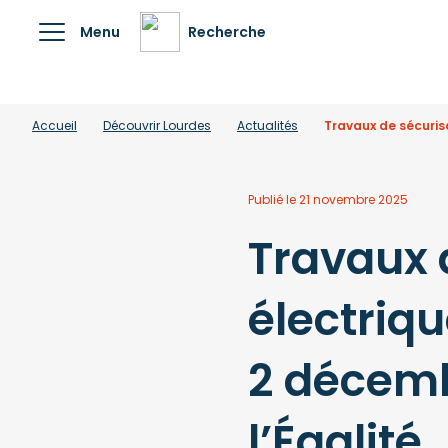
Menu
Recherche
Accueil
Découvrir Lourdes
Actualités
Travaux de sécurisa
Publié le 21 novembre 2025
Travaux 
électriq
2 décemb
l’Égalité