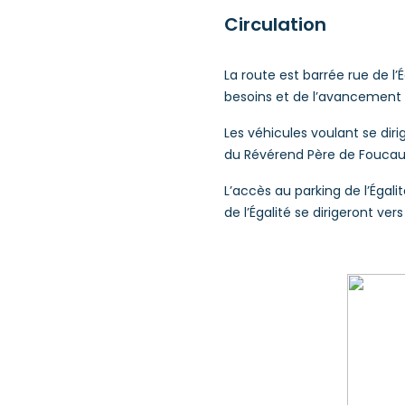
Circulation
La route est barrée rue de l’
besoins et de l’avancement 
Les véhicules voulant se dirig
du Révérend Père de Foucaul
L’accès au parking de l’Égal
de l’Égalité se dirigeront ver