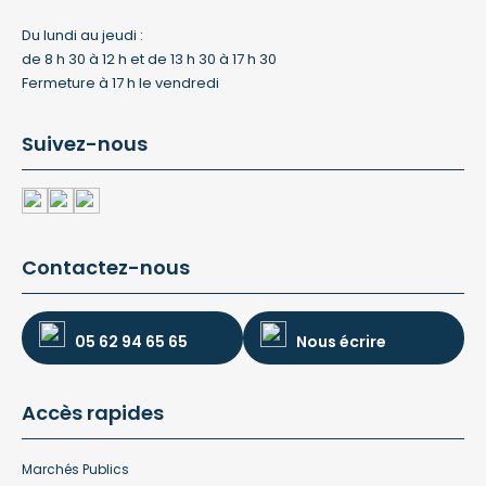
Du lundi au jeudi :
de 8 h 30 à 12 h et de 13 h 30 à 17 h 30
Fermeture à 17 h le vendredi
Suivez-nous
Contactez-nous
05 62 94 65 65
Nous écrire
Accès rapides
Marchés Publics