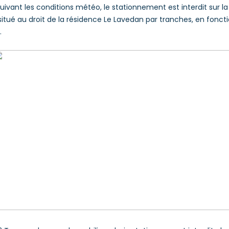
suivant les conditions météo, le stationnement est interdit sur la
 situé au droit de la résidence Le Lavedan par tranches, en fonct
.