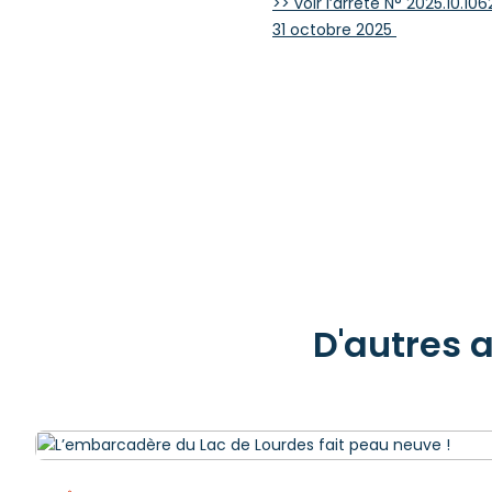
>> voir l’arrêté N° 2025.10.1
31 octobre 2025
D'autres 