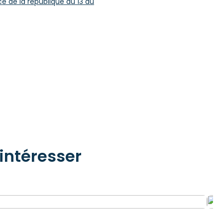
ce de la république du 13 au
intéresser