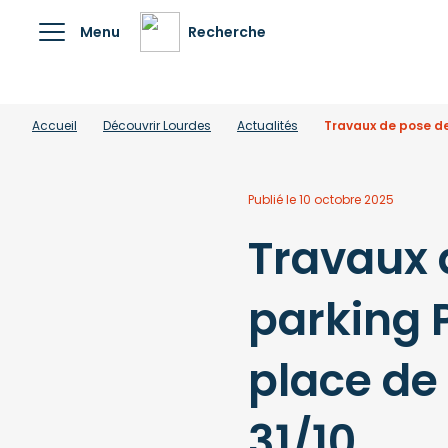
Menu
Recherche
Accueil
Découvrir Lourdes
Actualités
Travaux de pose de 
Publié le 10 octobre 2025
Travaux 
parking P
place de
31/10