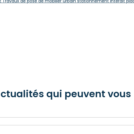
062 Travaux de pose de mobilier urbain stationnement interdit pla
actualités qui peuvent vous 