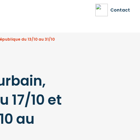
Contact
République du 13/10 au 31/10
urbain,
u 17/10 et
10 au