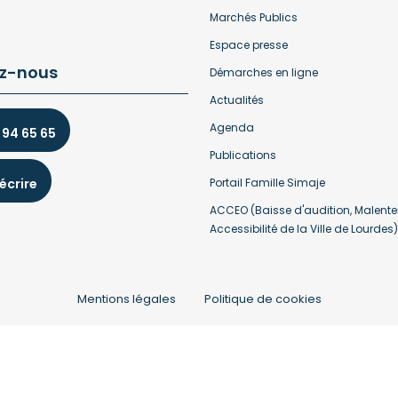
Marchés Publics
Espace presse
z-nous
Démarches en ligne
Actualités
Agenda
 94 65 65
Publications
écrire
Portail Famille Simaje
ACCEO (Baisse d'audition, Malente
Accessibilité de la Ville de Lourdes)
Mentions légales
Politique de cookies