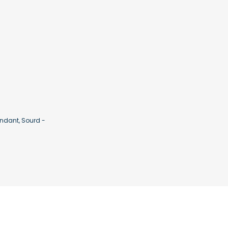
ndant, Sourd -