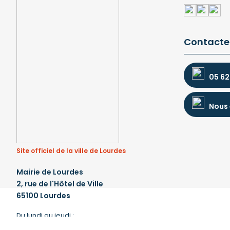
Contacte
05 62
Nous 
Site officiel de la ville de Lourdes
Mairie de Lourdes
2, rue de l'Hôtel de Ville
65100 Lourdes
Du lundi au jeudi :
de 8 h 30 à 12 h et de 13 h 30 à 17 h 30