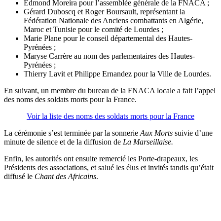
Edmond Moreira pour l’assemblée générale de la FNACA ;
Gérard Duboscq et Roger Boursault,
représentant la
Fédération Nationale des Anciens combattants en Algérie,
Maroc et Tunisie pour le comité de Lourdes
;
Marie Plane pour le conseil départemental des Hautes-
Pyrénées ;
Maryse Carrère au nom des parlementaires des Hautes-
Pyrénées ;
Thierry Lavit et Philippe Ernandez pour la Ville de Lourdes.
En suivant, un membre du bureau de la FNACA locale a fait l’appel
des noms des soldats morts pour la France.
Voir la liste des noms des soldats morts pour la France
La cérémonie s’est terminée par la sonnerie
Aux Morts
suivie d’une
minute de silence et de la diffusion de
La Marseillaise.
Enfin, les autorités ont ensuite remercié les Porte-drapeaux, les
Présidents des associations, et salué les élus et invités tandis qu’était
diffusé le
Chant des Africains
.