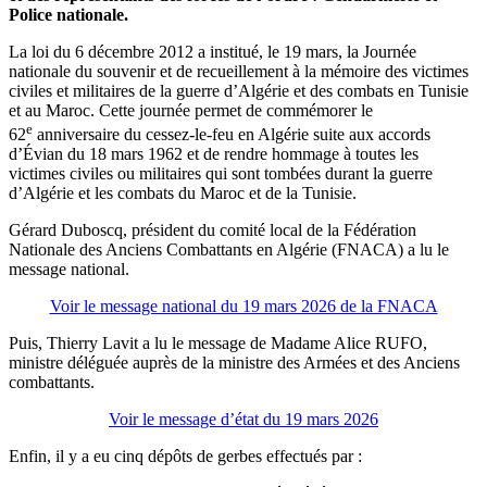
Police nationale.
La loi du 6 décembre 2012 a institué, le 19 mars, la Journée
nationale du souvenir et de recueillement à la mémoire des victimes
civiles et militaires de la guerre d’Algérie et des combats en Tunisie
et au Maroc. Cette journée permet de commémorer le
e
62
anniversaire du cessez-le-feu en Algérie suite aux accords
d’Évian du 18 mars 1962 et de rendre hommage à toutes les
victimes civiles ou militaires qui sont tombées durant la guerre
d’Algérie et les combats du Maroc et de la Tunisie.
Gérard Duboscq, président du comité local de la Fédération
Nationale des Anciens Combattants en Algérie (FNACA) a lu le
message national.
Voir le message national du 19 mars 2026 de la FNACA
Puis, Thierry Lavit a lu le message de Madame Alice RUFO,
ministre déléguée auprès de la ministre des Armées et des Anciens
combattants.
Voir le message d’état du 19 mars 2026
Enfin, il y a eu cinq dépôts de gerbes effectués par :