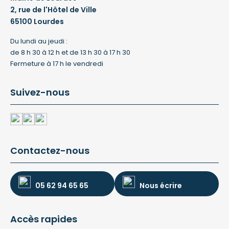
2, rue de l'Hôtel de Ville
65100 Lourdes
Du lundi au jeudi :
de 8 h 30 à 12 h et de 13 h 30 à 17 h 30
Fermeture à 17 h le vendredi
Suivez-nous
Contactez-nous
05 62 94 65 65
Nous écrire
Accès rapides