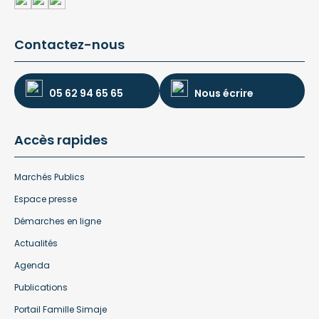
Contactez-nous
05 62 94 65 65
Nous écrire
Accès rapides
Marchés Publics
Espace presse
Démarches en ligne
Actualités
Agenda
Publications
Portail Famille Simaje