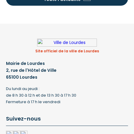
stationnemen
prévoir : ST
d’interventio
fonction
Site officiel de la ville de Lourdes
Mairie de Lourdes
2, rue de l'Hôtel de Ville
65100 Lourdes
Du lundi au jeudi :
de 8 h 30 à 12 h et de 13 h 30 à 17 h 30
Fermeture à 17 h le vendredi
Suivez-nous