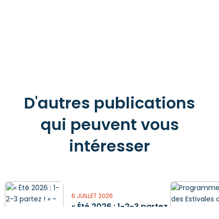
D'autres publications
qui peuvent vous
intéresser
6 JUILLET 2026
« Été 2026 : 1-2-3 partez
! » – Lourdes ma Ville –