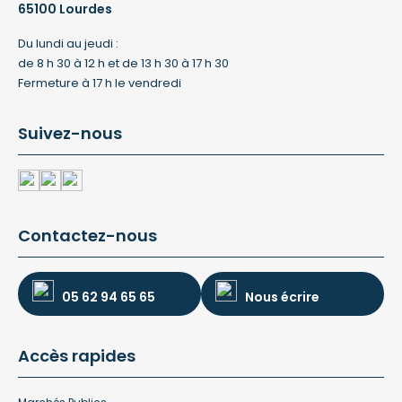
65100 Lourdes
Du lundi au jeudi :
de 8 h 30 à 12 h et de 13 h 30 à 17 h 30
Fermeture à 17 h le vendredi
Suivez-nous
Contactez-nous
05 62 94 65 65
Nous écrire
Accès rapides