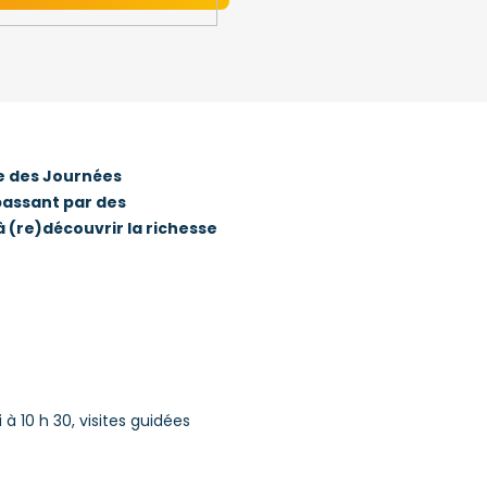
e des Journées
 passant par des
à (re)découvrir la richesse
à 10 h 30, visites guidées