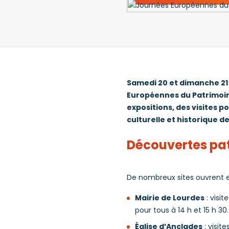
Samedi 20 et dimanche 21
Européennes du Patrimoine
expositions, des visites p
culturelle et historique de 
Découvertes pat
De nombreux sites ouvrent 
Mairie de Lourdes
: visi
pour tous à 14 h et 15 h 30.
Église d’Anclades
: visit