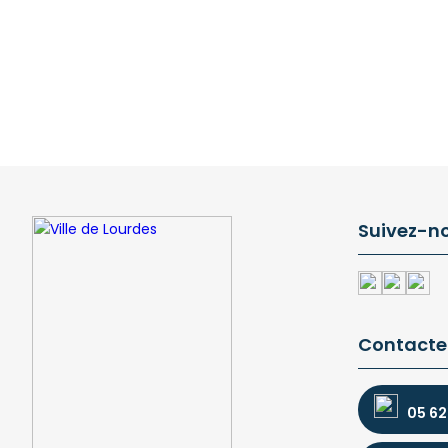
Suivez-n
Contacte
05 62