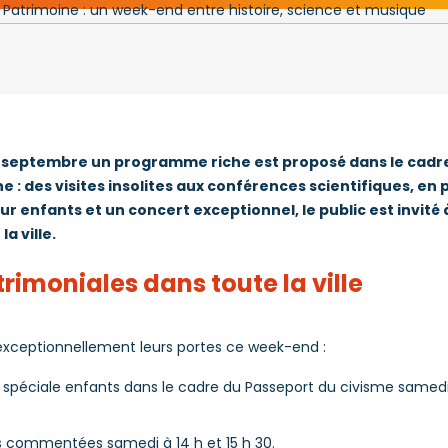
 septembre un programme riche est proposé dans le cadr
 : des visites insolites aux conférences scientifiques, en
our enfants et un concert exceptionnel, le public est invité 
la ville.
rimoniales dans toute la ville
exceptionnellement leurs portes ce week-end :
te spéciale enfants dans le cadre du Passeport du civisme samedi 
es commentées samedi à 14 h et 15 h 30.