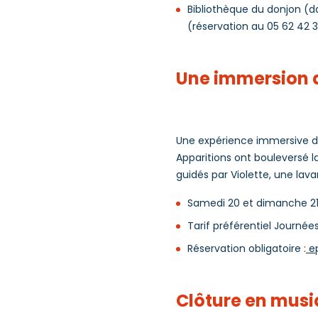
Bibliothèque du donjon (d
(réservation au 05 62 42 3
Une immersion d
Une expérience immersive de 
Apparitions ont bouleversé la
guidés par Violette, une lav
Samedi 20 et dimanche 21 
Tarif préférentiel Journées
Réservation obligatoire :
e
Clôture en mus