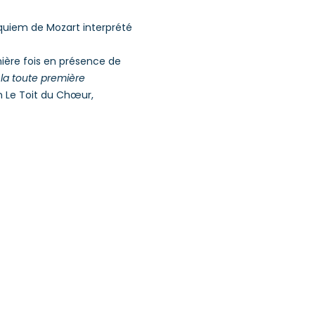
equiem de Mozart interprété
ière fois en présence de
 la toute première
on Le Toit du Chœur,