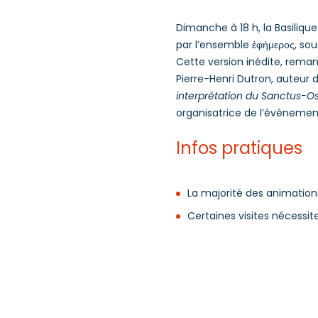
Dimanche à 18 h, la Basiliq
par l’ensemble ἐφήμερος, sou
Cette version inédite, rema
Pierre-Henri Dutron, auteur d
interprétation du Sanctus-O
organisatrice de l’événement
Infos pratiques
La majorité des animations
Certaines visites nécessite