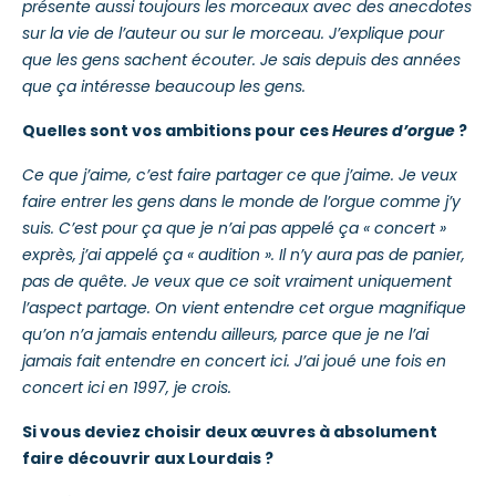
présente aussi toujours les morceaux avec des anecdotes
sur la vie de l’auteur ou sur le morceau. J’explique pour
que les gens sachent écouter. Je sais depuis des années
que ça intéresse beaucoup les gens.
Quelles sont vos ambitions pour ces
Heures d’orgue
?
Ce que j’aime, c’est faire partager ce que j’aime. Je veux
faire entrer les gens dans le monde de l’orgue comme j’y
suis. C’est pour ça que je n’ai pas appelé ça « concert »
exprès, j’ai appelé ça « audition ». Il n’y aura pas de panier,
pas de quête. Je veux que ce soit vraiment uniquement
l’aspect partage. On vient entendre cet orgue magnifique
qu’on n’a jamais entendu ailleurs, parce que je ne l’ai
jamais fait entendre en concert ici. J’ai joué une fois en
concert ici en 1997, je crois.
Si vous deviez choisir deux œuvres à absolument
faire découvrir aux Lourdais ?