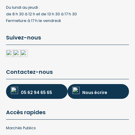
Du lundi au jeudi :
de 8 h 30 à 12 h et de 13 h 30 à 17 h 30
Fermeture à 17 h le vendredi
Suivez-nous
Contactez-nous
05 62 94 65 65
Nous écrire
Accès rapides
Marchés Publics