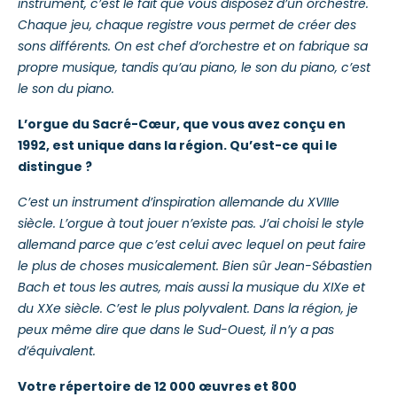
instrument, c’est le fait que vous disposez d’un orchestre.
Chaque jeu, chaque registre vous permet de créer des
sons différents. On est chef d’orchestre et on fabrique sa
propre musique, tandis qu’au piano, le son du piano, c’est
le son du piano.
L’orgue du Sacré-Cœur, que vous avez conçu en
1992, est unique dans la région. Qu’est-ce qui le
distingue ?
C’est un instrument d’inspiration allemande du XVIII
e
siècle. L’orgue à tout jouer n’existe pas. J’ai choisi le style
allemand parce que c’est celui avec lequel on peut faire
le plus de choses musicalement. Bien sûr Jean-Sébastien
Bach et tous les autres, mais aussi la musique du XIX
e
et
du XX
e
siècle. C’est le plus polyvalent. Dans la région, je
peux même dire que dans le Sud-Ouest, il n’y a pas
d’équivalent.
Votre répertoire de 12 000 œuvres et 800