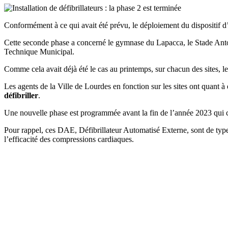
Conformément à ce qui avait été prévu, le déploiement du dispositif d’in
Cette seconde phase a concerné le gymnase du Lapacca, le Stade Antoine
Technique Municipal.
Comme cela avait déjà été le cas au printemps, sur chacun des sites, les
Les agents de la Ville de Lourdes en fonction sur les sites ont quant à
défibriller
.
Une nouvelle phase est programmée avant la fin de l’année 2023 qui co
Pour rappel, ces DAE, Défibrillateur Automatisé Externe, sont de type 
l’efficacité des compressions cardiaques.