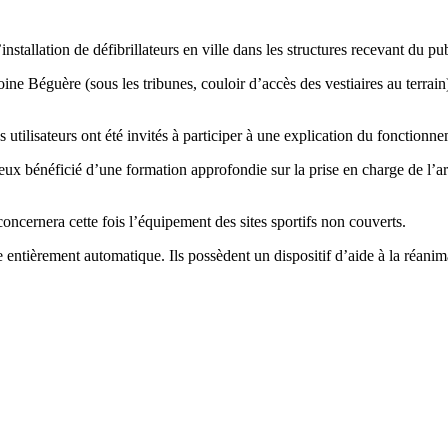
stallation de défibrillateurs en ville dans les structures recevant du pub
 Béguère (sous les tribunes, couloir d’accès des vestiaires au terrain)
 utilisateurs ont été invités à participer à une explication du fonctionne
 eux bénéficié d’une formation approfondie sur la prise en charge de l’ar
ncernera cette fois l’équipement des sites sportifs non couverts.
entièrement automatique. Ils possèdent un dispositif d’aide à la réanim