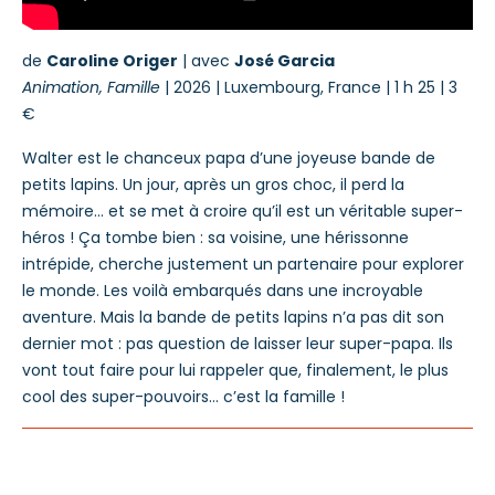
de
Caroline Origer
| avec
José Garcia
Animation, Famille
| 2026 | Luxembourg, France | 1 h 25 | 3
€
Walter est le chanceux papa d’une joyeuse bande de
petits lapins. Un jour, après un gros choc, il perd la
mémoire… et se met à croire qu’il est un véritable super-
héros ! Ça tombe bien : sa voisine, une hérissonne
intrépide, cherche justement un partenaire pour explorer
le monde. Les voilà embarqués dans une incroyable
aventure. Mais la bande de petits lapins n’a pas dit son
dernier mot : pas question de laisser leur super-papa. Ils
vont tout faire pour lui rappeler que, finalement, le plus
cool des super-pouvoirs… c’est la famille !