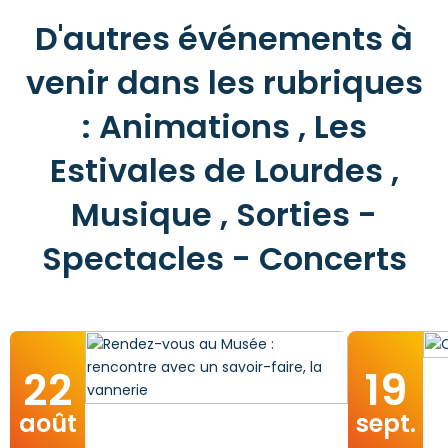
D'autres événements à
venir dans les rubriques
: Animations , Les
Estivales de Lourdes ,
Musique , Sorties -
Spectacles - Concerts
22
19
août
sept.