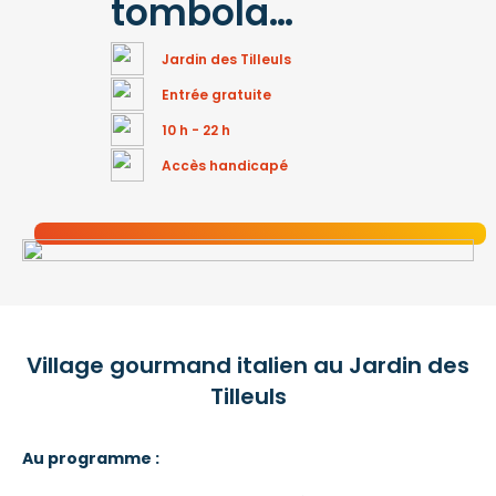
tombola…
Jardin des Tilleuls
Entrée gratuite
10 h - 22 h
Accès handicapé
Village gourmand italien au Jardin des
Tilleuls
Au programme :