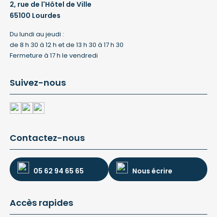
2, rue de l'Hôtel de Ville
65100 Lourdes
Du lundi au jeudi :
de 8 h 30 à 12 h et de 13 h 30 à 17 h 30
Fermeture à 17 h le vendredi
Suivez-nous
Contactez-nous
05 62 94 65 65
Nous écrire
Accès rapides