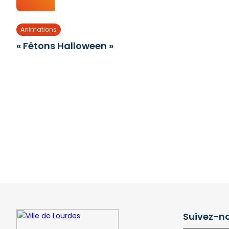
Animations
« Fêtons Halloween »
Suivez-n