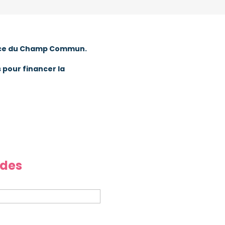
 place du Champ Commun.
 pour financer la
rdes