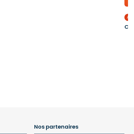
Ani
Cap
Nos partenaires