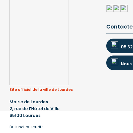
Contacte
05 62
Nous 
Site officiel de la ville de Lourdes
Mairie de Lourdes
2, rue de l'Hôtel de Ville
65100 Lourdes
Du lundi au jeudi :