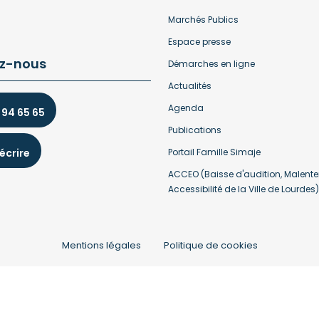
Marchés Publics
Espace presse
z-nous
Démarches en ligne
Actualités
Agenda
 94 65 65
Publications
écrire
Portail Famille Simaje
ACCEO (Baisse d'audition, Malente
Accessibilité de la Ville de Lourdes)
Mentions légales
Politique de cookies