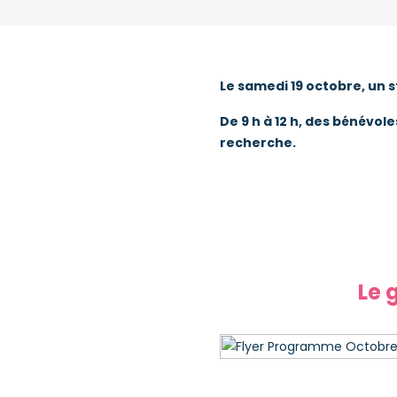
Le samedi 19 octobre, un 
De 9 h à 12 h, des bénévo
recherche.
Le 