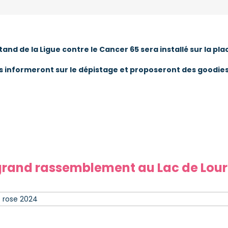
stand de la Ligue contre le Cancer 65 sera installé sur la
les informeront sur le dépistage et proposeront des goodies
grand rassemblement au Lac de Lou