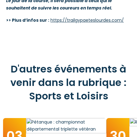
Le jour de la course, il sera possible à ceux qui le
souhaitent de suivre les coureurs en temps réel.
>> Plus d’infos sur :
https://trailgypaeteslourdes.com/
D'autres événements à
venir dans la rubrique :
Sports et Loisirs
03
30