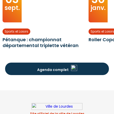
sept.
janv.
Sports et Loisirs
Sports et Loisir
Pétanque : championnat
Roller Cop
départemental triplette vétéran
Agenda complet
Site officiel de la ville de Lourdes