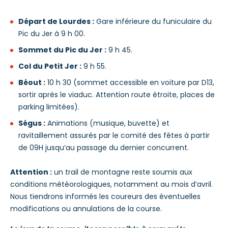
Départ de Lourdes :
Gare inférieure du funiculaire du
Pic du Jer à 9 h 00.
Sommet du Pic du Jer :
9 h 45.
Col du Petit Jer :
9 h 55.
Béout :
10 h 30 (sommet accessible en voiture par D13,
sortir après le viaduc. Attention route étroite, places de
parking limitées).
Ségus :
Animations (musique, buvette) et
ravitaillement assurés par le comité des fêtes à partir
de 09H jusqu’au passage du dernier concurrent.
Attention :
un trail de montagne reste soumis aux
conditions météorologiques, notamment au mois d’avril.
Nous tiendrons informés les coureurs des éventuelles
modifications ou annulations de la course.