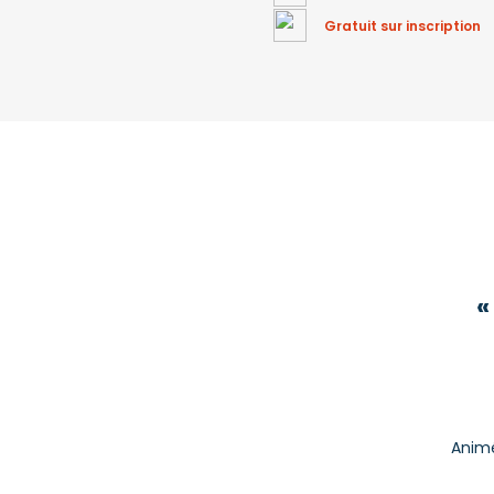
Gratuit sur inscription
«
Animé