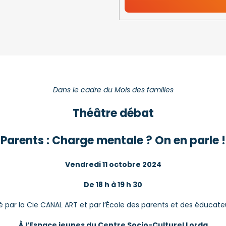
Dans le cadre du Mois des familles
Théâtre débat
 Parents : Charge mentale ? On en parle !
Vendredi 11 octobre 2024
De 18 h à 19 h 30
 par la Cie CANAL ART et par l’École des parents et des éducate
À l’Espace jeunes du Centre Socio-Culturel Lorda