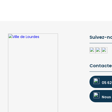
Suivez-n
Contacte
05 62
Nous 