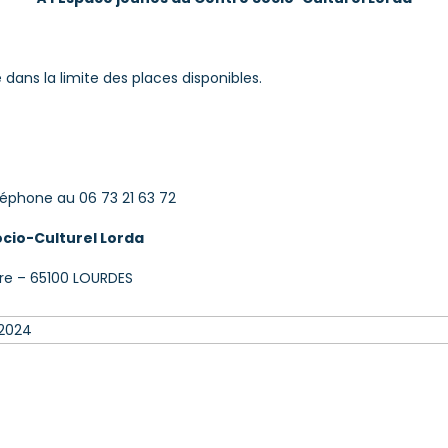
ans la limite des places disponibles.
éléphone au 06 73 21 63 72
cio-Culturel Lorda
re – 65100 LOURDES