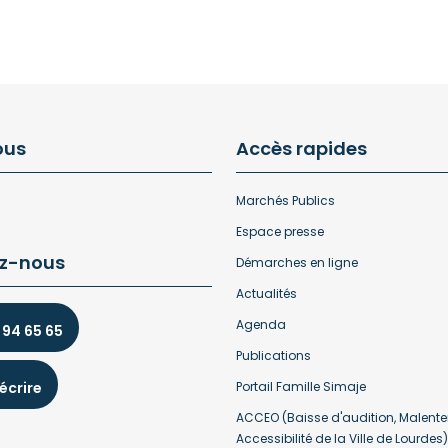
ous
Accès rapides
Marchés Publics
Espace presse
z-nous
Démarches en ligne
Actualités
Agenda
 94 65 65
Publications
écrire
Portail Famille Simaje
ACCEO (Baisse d'audition, Malente
Accessibilité de la Ville de Lourdes)