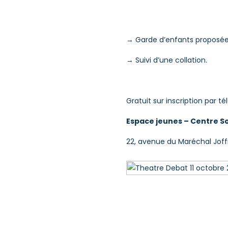
→ Garde d’enfants proposée d
→ Suivi d’une collation.
Gratuit sur inscription par t
Espace jeunes – Centre So
22, avenue du Maréchal Joff