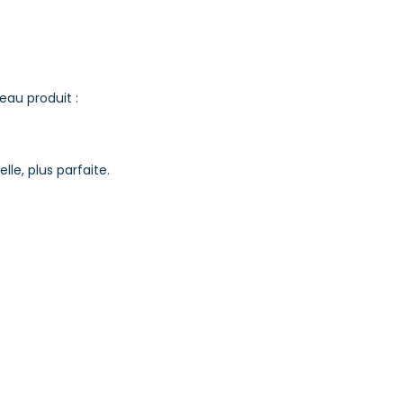
au produit :
le, plus parfaite.