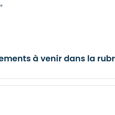
ée
ements à venir dans la rub