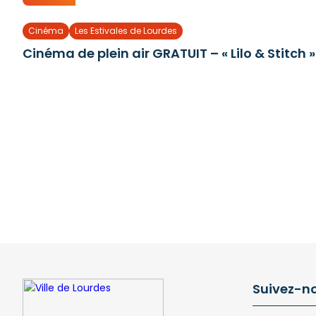
Cinéma
Les Estivales de Lourdes
Cinéma de plein air GRATUIT – « Lilo & Stitch »
Suivez-n