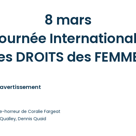
8 mars
ournée Internationa
es DROITS des FEMM
c avertissement
-horreur de Coralie Fargeat
Qualley, Dennis Quaid