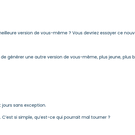
eilleure version de vous-même ? Vous devriez essayer ce nouve
t de générer une autre version de vous-même, plus jeune, plus bel
 jours sans exception.
. C’est si simple, qu’est-ce qui pourrait mal tourner ?