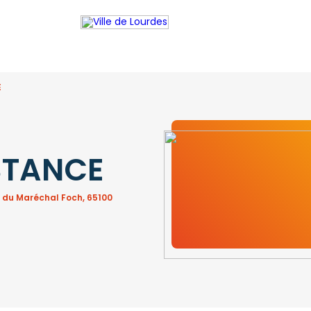
E
STANCE
. du Maréchal Foch, 65100