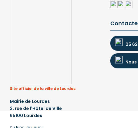
Contacte
05 62
Nous 
Site officiel de la ville de Lourdes
Mairie de Lourdes
2, rue de l'Hôtel de Ville
65100 Lourdes
Du lundi au jeudi :
de 8 h 30 à 12 h et de 13 h 30 à 17 h 30