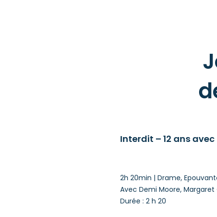
J
d
Interdit – 12 ans ave
2h 20min | Drame, Epouvante
Avec Demi Moore, Margaret 
Durée : 2 h 20