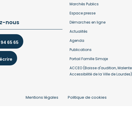
Marchés Publics
Espace presse
z-nous
Démarches en ligne
Actualités
Agenda
 94 65 65
Publications
écrire
Portail Famille Simaje
ACCEO (Baisse d'audition, Malente
Accessibilité de la Ville de Lourdes)
Mentions légales
Politique de cookies