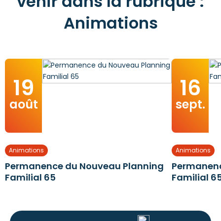
venir dans la rubrique :
Animations
19
16
août
sept.
Animations
Animations
Permanence du Nouveau Planning
Permanenc
Familial 65
Familial 6