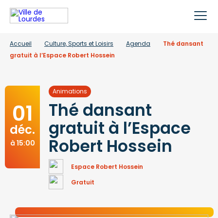
Accueil
Culture, Sports et Loisirs
Agenda
Thé dansant
gratuit à l’Espace Robert Hossein
Animations
01
Thé dansant
gratuit à l’Espace
déc.
Robert Hossein
à 15:00
Espace Robert Hossein
Gratuit