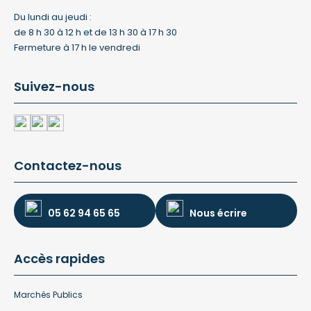
Du lundi au jeudi :
de 8 h 30 à 12 h et de 13 h 30 à 17 h 30
Fermeture à 17 h le vendredi
Suivez-nous
Contactez-nous
05 62 94 65 65
Nous écrire
Accès rapides
Marchés Publics