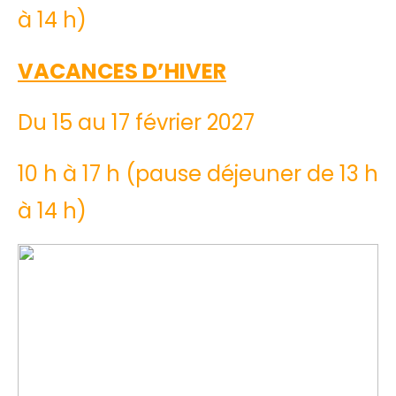
à 14 h)
VACANCES D’HIVER
Du 15 au 17 février 2027
10 h à 17 h (pause déjeuner de 13 h
à 14 h)