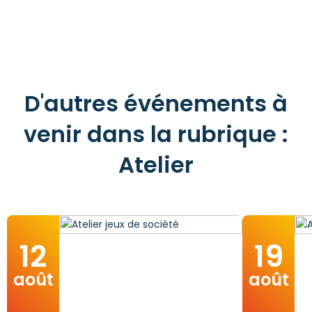
D'autres événements à
venir dans la rubrique :
Atelier
12
19
août
août