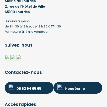
Mairie de Lourdes
2, rue de l'Hôtel de Ville
65100 Lourdes
Du lundi au jeudi :
de 8 h 30 à 12 h et de 13 h 30 à 17 h 30
Fermeture à 17 h le vendredi
Suivez-nous
Contactez-nous
05 62 94 65 65
Nous écrire
Accès rapides