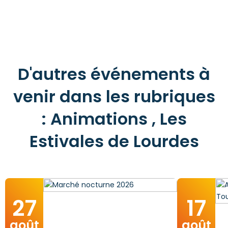
D'autres événements à
venir dans les rubriques
: Animations , Les
Estivales de Lourdes
27
17
août
août