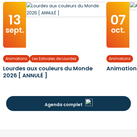
13
07
sept.
oct.
Animations
Les Estivales de Lourdes
Animations
Lourdes aux couleurs du Monde
Animation 
2026 [ ANNULÉ ]
Agenda complet