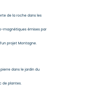
erte de la roche dans les
ro-magnétiques émises par
d’un projet Montagne.
pierre dans le jardin du
c de plantes.