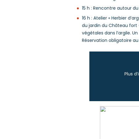
15 h : Rencontre autour du 
16 h : Atelier « Herbier d’a
du jardin du Château fort
végétales dans l’argile. Un
Réservation obligatoire au
Plus d