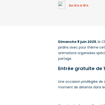
De 10 h à 18 h
Dimanche 8 juin 2025
, le 
jardins avec pour thème cette
animations organisées spéci
partage.
Entrée gratuite de 1
Une occasion privilégiée de 
moment de détente dans le j