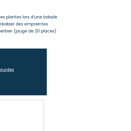
 des plantes lors d’une balade
 réaliser des empreintes
 herbier (jauge de 20 places).
Lourdes