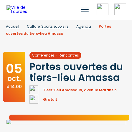
Accueil
Culture, Sports et Loisirs
Agenda
Portes
ouvertes du tiers-lieu Amassa
Conférences - Rencontres
05
Portes ouvertes du
tiers-lieu Amassa
oct.
à 14:00
Tiers-lieu Amassa 19, avenue Maransin
Gratuit