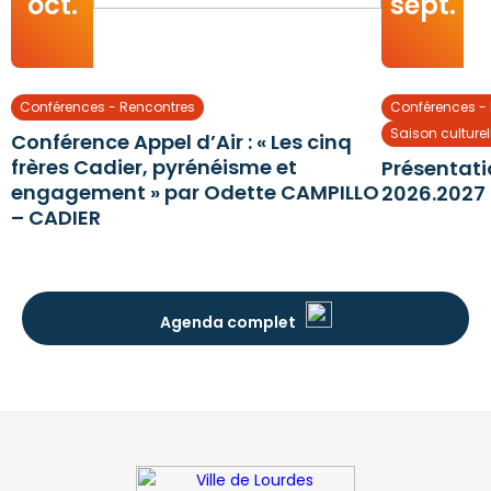
oct.
sept.
Conférences - Rencontres
Conférences -
Saison culturel
Conférence Appel d’Air : « Les cinq
frères Cadier, pyrénéisme et
Présentati
engagement » par Odette CAMPILLO
2026.2027
– CADIER
Agenda complet