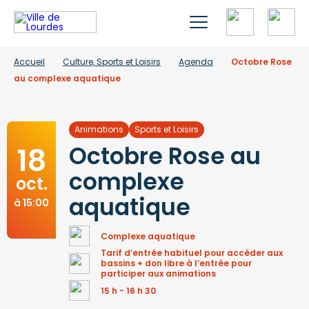
Accueil
Culture, Sports et Loisirs
Agenda
Octobre Rose
au complexe aquatique
Animations
Sports et Loisirs
18
Octobre Rose au
complexe
oct.
aquatique
à 15:00
Complexe aquatique
Tarif d’entrée habituel pour accéder aux
bassins + don libre à l’entrée pour
participer aux animations
15 h - 16 h 30