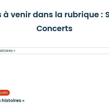
à venir dans la rubrique : S
Concerts
ncerts
histoires »