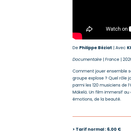
De
Philippe Béziat
| Avec
K
Documentaire
| France | 2026
Comment jouer ensemble san
groupe explose ? Quel rôle j
parmi les 120 musiciens de l’
Mäkelä. Un film immersif au 
émotions, de la beauté.
> Tarif normal : 6,00 €