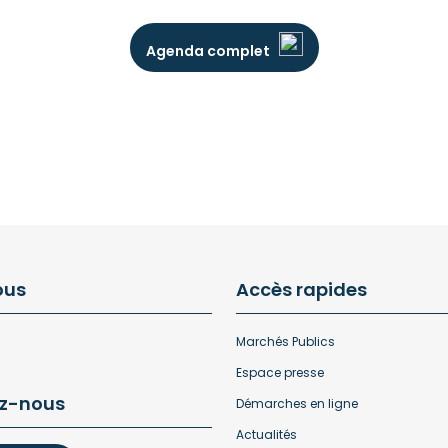
Agenda complet
ous
Accès rapides
Marchés Publics
Espace presse
z-nous
Démarches en ligne
Actualités