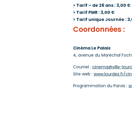
> Tarif – de 26 ans : 3,00 €
> Tarif PMR : 3,00 €
> Tarif unique Journée : 3
Coordonnées :
Cinéma Le Palais
4, avenue du Maréchal Foch
Courriel :
cinema@ville-lourd
Site web :
www.lourdes.fr/c
Programmation du Parvis :
w