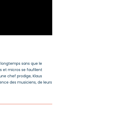
 longtemps sans que le
s et micros se faufilent
eune chef prodige, Klaus
ience des musiciens, de leurs