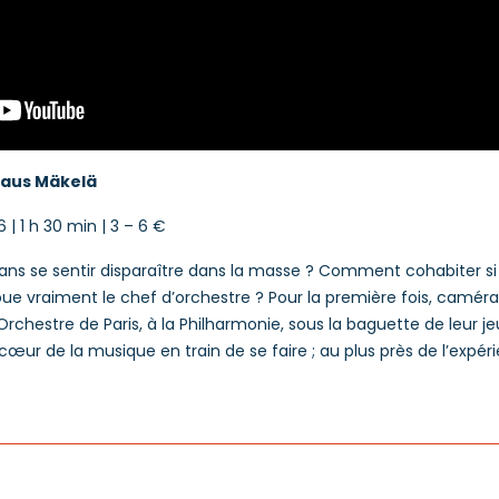
laus Mäkelä
 | 1 h 30 min | 3 – 6 €
s se sentir disparaître dans la masse ? Comment cohabiter si
oue vraiment le chef d’orchestre ? Pour la première fois, caméra
Orchestre de Paris, à la Philharmonie, sous la baguette de leur j
cœur de la musique en train de se faire ; au plus près de l’expér