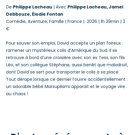
De
Philippe Lacheau
| Avec
Philippe Lacheau, Jamel
Debbouze, Élodie Fontan
Comédie, Aventure, Famille
| France | 2026 | 1h 39min | 3
€
Pour sauver son emploi, David accepte un plan foireux :
ramener un mystérieux colis d’Amérique du Sud. Il se
retrouve à bord d’une croisière avec son ex Tess, son fils
Léo, et son collègue Stéphane, aussi benêt que maladroit,
dont David se sert pour transporter le colis à sa place.
Tout dérape lorsque ce dernier l’ouvre accidentellement :
un adorable bébé Marsupilami apparait et le voyage vire
au chaos !