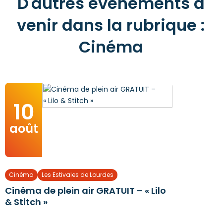
D'autres événements à
venir dans la rubrique :
Cinéma
10
août
Cinéma
Les Estivales de Lourdes
Cinéma de plein air GRATUIT – « Lilo
& Stitch »