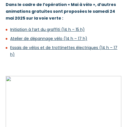
Dans le cadre de l’opération « Mai à vélo », d’autres
animations gratuites sont proposées le samedi 24
mai 2025 sur la voie verte :
Initiation à l’art du graffiti (14 h – 15 h)
Atelier de dépannage vélo (14 h – 17 h)
Essais de vélos et de trottinettes électriques (14 h – 17
h)