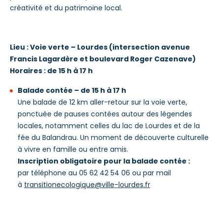
créativité et du patrimoine local.
Lieu : Voie verte – Lourdes (intersection avenue
Francis Lagardère et boulevard Roger Cazenave)
Horaires : de 15 h à 17 h
Balade contée – de 15 h à 17 h
Une balade de 12 km aller-retour sur la voie verte,
ponctuée de pauses contées autour des légendes
locales, notamment celles du lac de Lourdes et de la
fée du Balandrau. Un moment de découverte culturelle
à vivre en famille ou entre amis.
Inscription obligatoire pour la balade contée :
par téléphone au 05 62 42 54 06 ou par mail
à
transitionecologique@ville-lourdes.fr