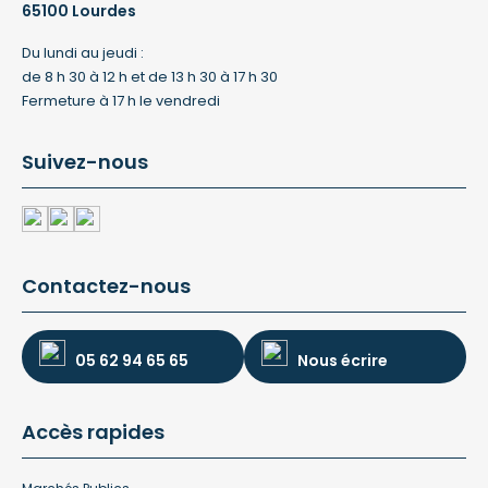
65100 Lourdes
Du lundi au jeudi :
de 8 h 30 à 12 h et de 13 h 30 à 17 h 30
Fermeture à 17 h le vendredi
Suivez-nous
Contactez-nous
05 62 94 65 65
Nous écrire
Accès rapides