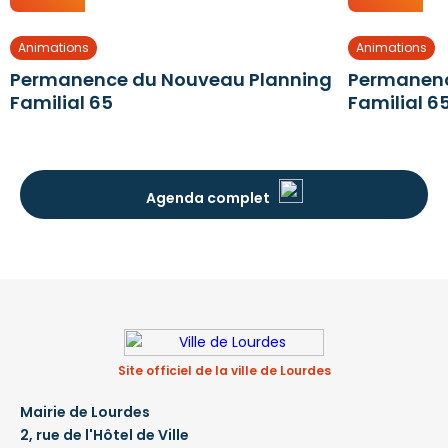
Animations
Animations
Permanence du Nouveau Planning
Permanenc
Familial 65
Familial 6
Agenda complet
Site officiel de la ville de Lourdes
Mairie de Lourdes
2, rue de l'Hôtel de Ville