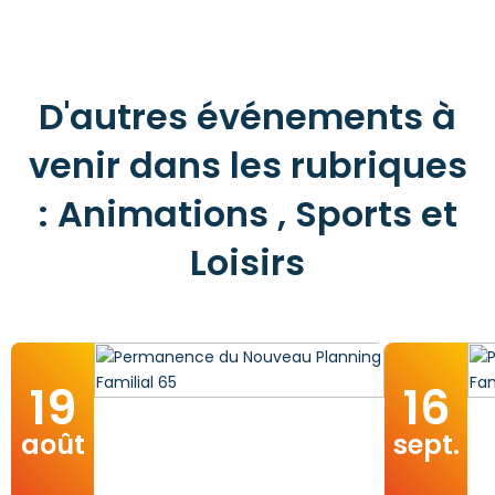
D'autres événements à
venir dans les rubriques
: Animations , Sports et
Loisirs
19
16
août
sept.