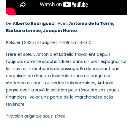
De
Alberto Rodriguez
| Avec
Antonio de la Torre,
Bárbara Lennie, Joaquín Nuñez
Policier | 2025 | Espagne | 1h49min | 3-6 €
Frère et sœur, Antonio et Estrella travaillent depuis
toujours comme scaphandriers dans un port espagnol sur
les navires marchands de passage. En découvrant une
cargaison de drogue dissimulée sous un cargo qui
stationne au port toutes les trois semaines, Antonio
pense avoir trouvé la solution pour résoudre ses soucis
financiers : voler une partie de la marchandise et la
revendre.
*Version originale sous-titrée