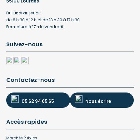
65100 Lourdes
Du lundi au jeudi :
de 8 h 30 à 12 h et de 13 h 30 à 17 h 30
Fermeture à 17 h le vendredi
Suivez-nous
Contactez-nous
05 62 94 65 65
Nous écrire
Accès rapides
Marchés Publics