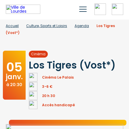
Accueil
Culture, Sports et Loisirs
Agenda
Los Tigres
(Vost*)
Cinéma
05
Los Tigres (Vost*)
janv.
Cinéma Le Palais
à 20:30
3-6 €
20 h 30
Accès handicapé