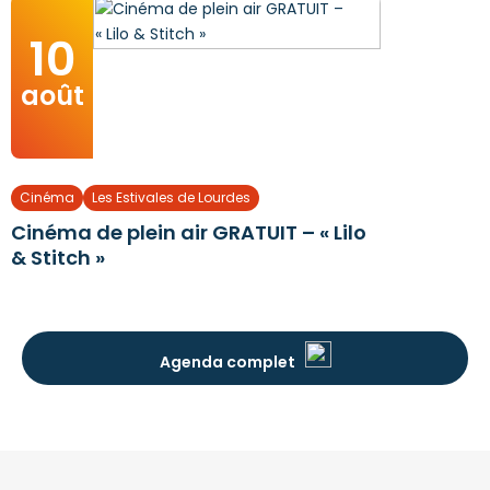
10
août
Cinéma
Les Estivales de Lourdes
Cinéma de plein air GRATUIT – « Lilo
& Stitch »
Agenda complet