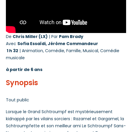
De
Chris Miller (LX)
| Par
Pam Brady
Avec
Sofia Essaïdi, Jérôme Commandeur
1 h 32
| Animation, Comédie, Famille, Musical, Comédie
musicale
à partir de 6 ans
Synopsis
Tout public
Lorsque le Grand Schtroumpf est mystérieusement
kidnappé par les vilains sorciers : Razamel et Gargamel, la
Schtroumpfette et son meilleur ami Le Schtroumpf Sans-