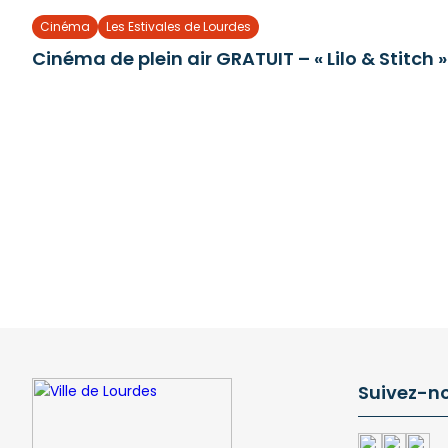
Cinéma
Les Estivales de Lourdes
Cinéma de plein air GRATUIT – « Lilo & Stitch »
Suivez-n