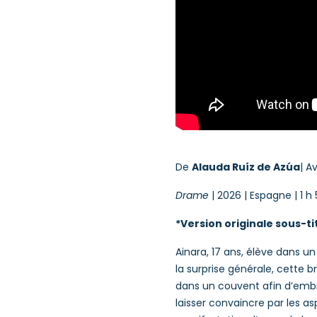
De
Alauda Ruíz de Azúa
| A
Drame
| 2026 | Espagne | 1 h
*Version originale sous-ti
Ainara, 17 ans, élève dans un
la surprise générale, cette b
dans un couvent afin d’embra
laisser convaincre par les asp