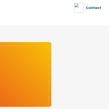
Contact