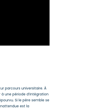
ur parcours universitaire. À
er à une période d’intégration
épourvu. Si le père semble se
 inattendue est la