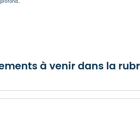
 profond…
ements à venir dans la rub