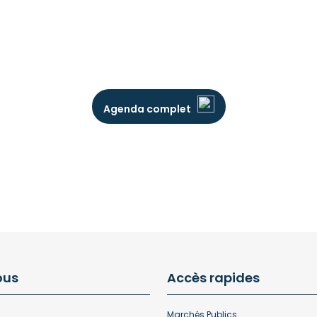
Agenda complet
ous
Accès rapides
Marchés Publics