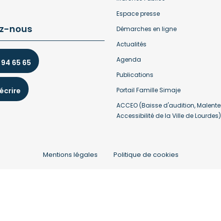
Espace presse
z-nous
Démarches en ligne
Actualités
Agenda
 94 65 65
Publications
écrire
Portail Famille Simaje
ACCEO (Baisse d'audition, Malente
Accessibilité de la Ville de Lourdes)
Mentions légales
Politique de cookies