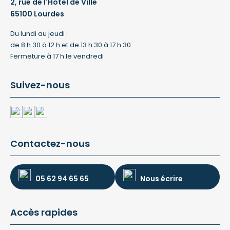
2, rue de l'Hôtel de Ville
65100 Lourdes
Du lundi au jeudi :
de 8 h 30 à 12 h et de 13 h 30 à 17 h 30
Fermeture à 17 h le vendredi
Suivez-nous
Contactez-nous
05 62 94 65 65
Nous écrire
Accès rapides