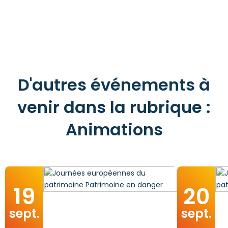
D'autres événements à
venir dans la rubrique :
Animations
19
20
sept.
sept.