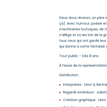
Deux doux rêveurs, un père 
ça). Avec humour, poésie et
machineries loufoques, de mag
s’allège et où les lois de la 
tous ceux qui ont gardé leur
qui donne à cette fantaisie u
Tout public – Dès 8 ans.
À l’issue de la représentatio
Distribution :
Interprètes : Léon & Bertr
Regards extérieurs : Julie
Création graphique : Léon