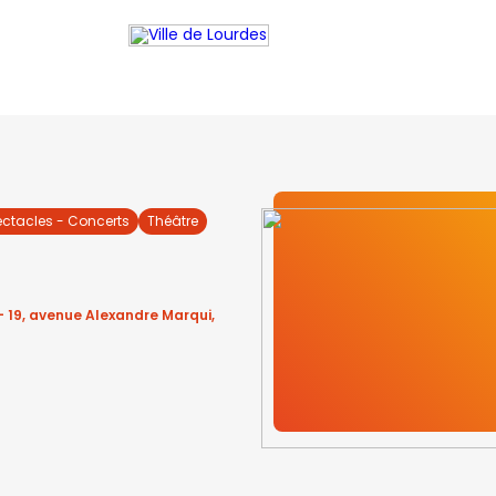
ectacles - Concerts
Théâtre
 19, avenue Alexandre Marqui,