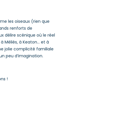
me les oiseaux (rien que
rands renforts de
ux délire scénique où le réel
e à Méliès, à Keaton… et à
 jolie complicité familiale
’un peu d’imagination.
ns !