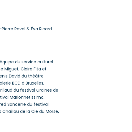
Pierre Revel & Éva Ricard
’équipe du service culturel
 Miguet, Claire Fita et
Denis David du théâtre
lerie BCD à Bruxelles,
rillaud du festival Graines de
tival Marionnetissimo,
Fred Sancerre du festival
s Chaillou de la Cie du Morse,