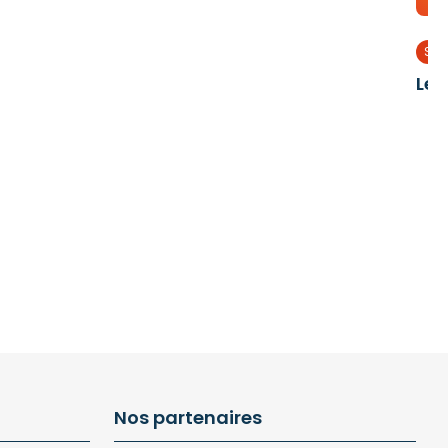
Sor
Les
Nos partenaires