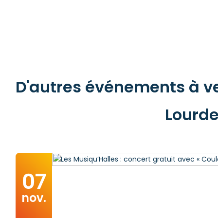
D'autres événements à ven
Lourde
07
nov.