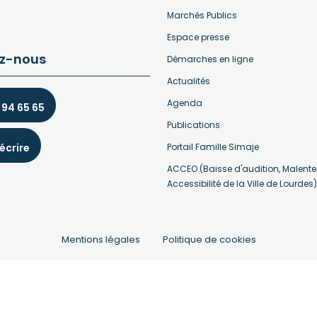
Marchés Publics
Espace presse
z-nous
Démarches en ligne
Actualités
Agenda
 94 65 65
Publications
écrire
Portail Famille Simaje
ACCEO (Baisse d'audition, Malente
Accessibilité de la Ville de Lourdes)
Mentions légales
Politique de cookies