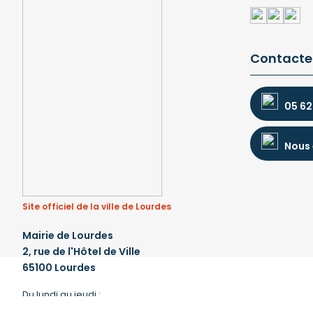
Contacte
05 62
Nous 
Site officiel de la ville de Lourdes
Mairie de Lourdes
2, rue de l'Hôtel de Ville
65100 Lourdes
Du lundi au jeudi :
de 8 h 30 à 12 h et de 13 h 30 à 17 h 30