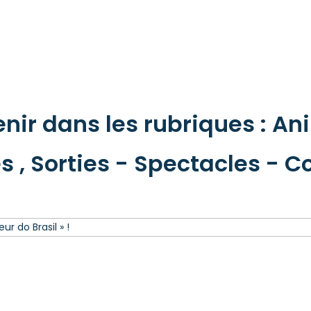
ir dans les rubriques : Ani
s , Sorties - Spectacles - C