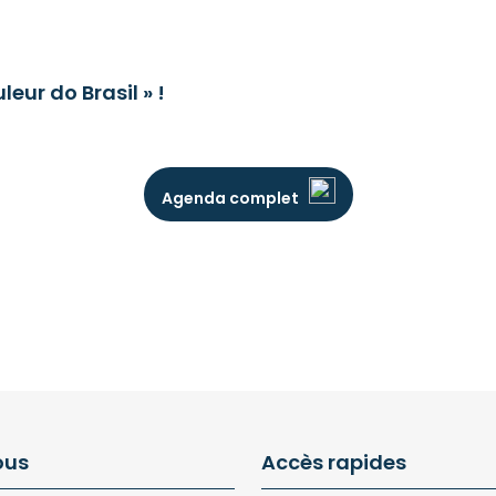
eur do Brasil » !
Agenda complet
ous
Accès rapides