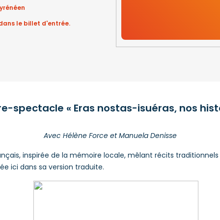
pyrénéen
dans le billet d'entrée.
e-spectacle « Eras nostas-isuéras, nos hist
Avec Hélène Force et Manuela Denisse
çais, inspirée de la mémoire locale, mêlant récits traditionnels 
 ici dans sa version traduite.