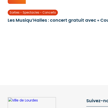
Sorties - Spectacles - Concerts
Les Musiqu’Halles : concert gratuit avec « Coul
Suivez-n