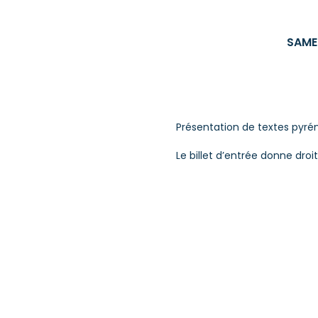
SAME
Présentation de textes pyrén
Le billet d’entrée donne droi