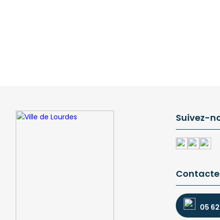
Suivez-n
Contacte
05 62