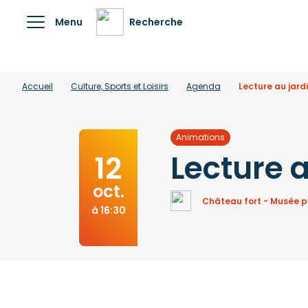
Menu
Recherche
Accueil
Culture, Sports et Loisirs
Agenda
Lecture au jard
Animations
Lecture a
12
oct.
Château fort - Musée 
à 16:30