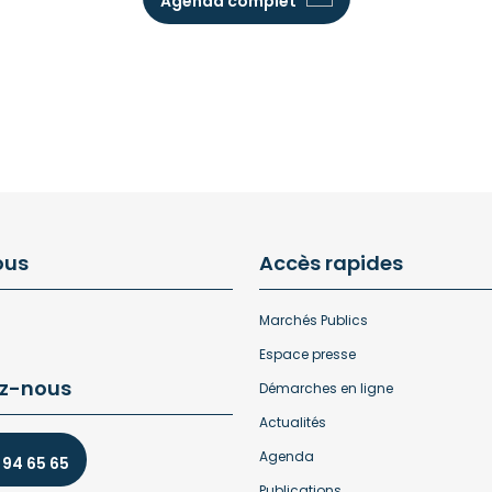
Agenda complet
ous
Accès rapides
Marchés Publics
Espace presse
z-nous
Démarches en ligne
Actualités
Agenda
 94 65 65
Publications