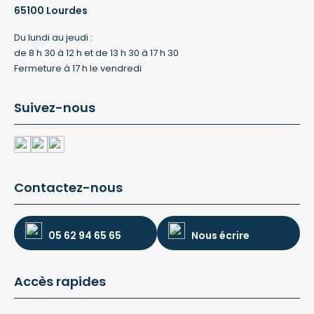
65100 Lourdes
Du lundi au jeudi :
de 8 h 30 à 12 h et de 13 h 30 à 17 h 30
Fermeture à 17 h le vendredi
Suivez-nous
Contactez-nous
05 62 94 65 65
Nous écrire
Accès rapides