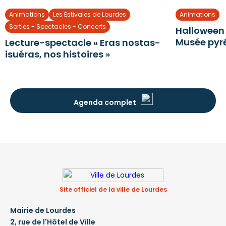
Animations
Les Estivales de Lourdes
Animations
Sorties - Spectacles - Concerts
Halloween
Musée pyr
Lecture-spectacle « Eras nostas-
isuéras, nos histoires »
Agenda complet
Site officiel de la ville de Lourdes
Mairie de Lourdes
2, rue de l'Hôtel de Ville