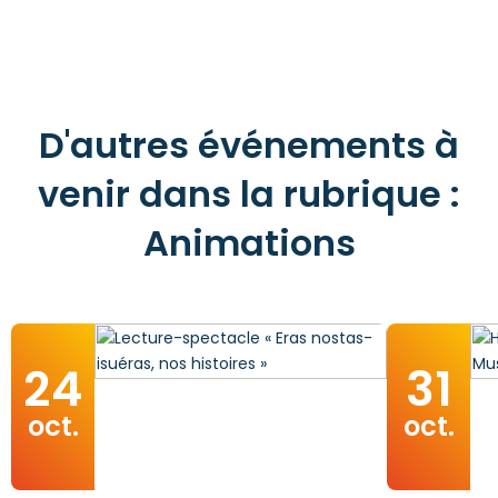
D'autres événements à
venir dans la rubrique :
Animations
24
31
oct.
oct.