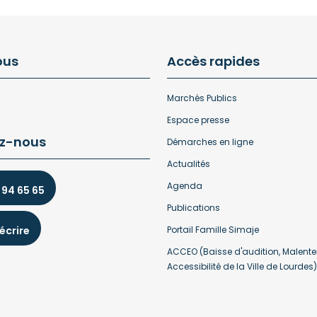
ous
Accès rapides
Marchés Publics
Espace presse
z-nous
Démarches en ligne
Actualités
Agenda
 94 65 65
Publications
écrire
Portail Famille Simaje
ACCEO (Baisse d'audition, Malente
Accessibilité de la Ville de Lourdes)