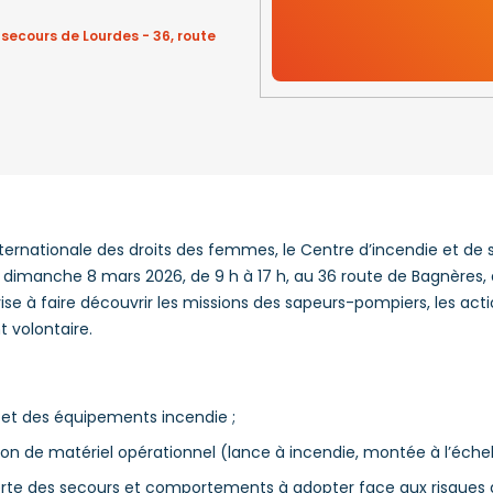
 secours de Lourdes - 36, route
nternationale des droits des femmes, le Centre d’incendie et de
 dimanche 8 mars 2026, de 9 h à 17 h, au 36 route de Bagnères,
vise à faire découvrir les missions des sapeurs-pompiers, les act
t volontaire.
 et des équipements incendie ;
ion de matériel opérationnel (lance à incendie, montée à l’échell
alerte des secours et comportements à adopter face aux risques d