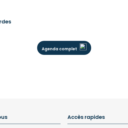
urdes
Agenda complet
ous
Accès rapides