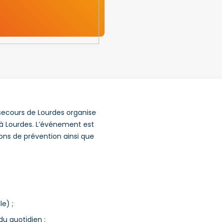
 secours de Lourdes organise
 à Lourdes. L’événement est
ions de prévention ainsi que
e) ;
u quotidien ;