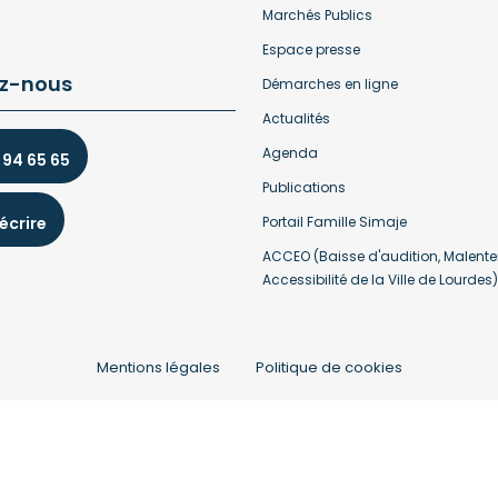
Marchés Publics
Espace presse
z-nous
Démarches en ligne
Actualités
Agenda
 94 65 65
Publications
écrire
Portail Famille Simaje
ACCEO (Baisse d'audition, Malente
Accessibilité de la Ville de Lourdes)
Mentions légales
Politique de cookies