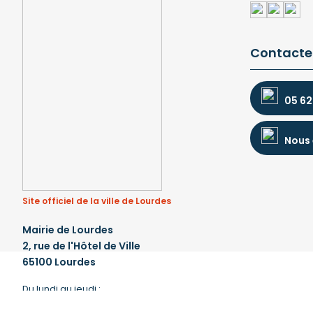
Contacte
05 62
Nous 
Site officiel de la ville de Lourdes
Mairie de Lourdes
2, rue de l'Hôtel de Ville
65100 Lourdes
Du lundi au jeudi :
de 8 h 30 à 12 h et de 13 h 30 à 17 h 30