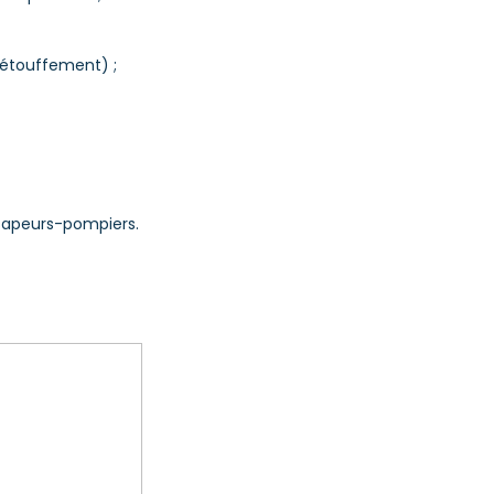
’étouffement) ;
 sapeurs-pompiers.