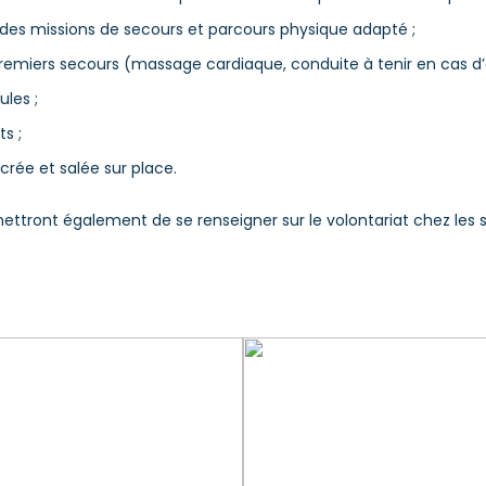
 des missions de secours et parcours physique adapté ;
 premiers secours (massage cardiaque, conduite à tenir en cas d
ules ;
s ;
crée et salée sur place.
tront également de se renseigner sur le volontariat chez les