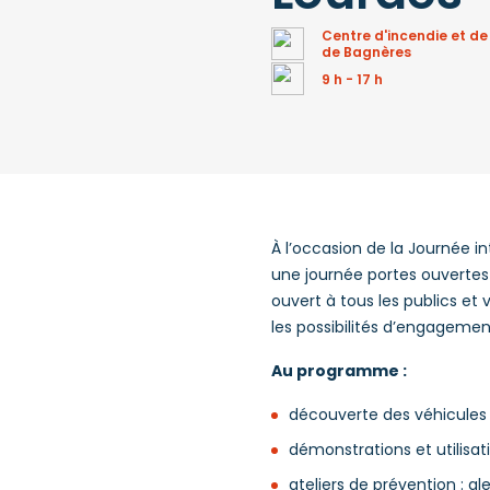
Centre d'incendie et de
de Bagnères
9 h - 17 h
À l’occasion de la Journée i
une journée portes ouvertes
ouvert à tous les publics et 
les possibilités d’engagemen
Au programme :
découverte des véhicules
démonstrations et utilisat
ateliers de prévention : 