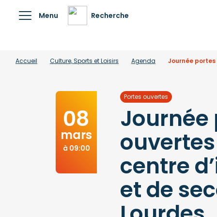
Menu
Recherche
Accueil
Culture, Sports et Loisirs
Agenda
Journée portes 
Portes ouvertes
Journée 
08
mars
ouvertes
à 09:00
centre d
et de se
Lourdes