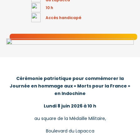
10 h
Accès handicapé
Cérémonie patriotique pour commémorer la
Journée en hommage aux « Morts pour la France »
en Indochine
Lundi 8 juin 2026 à 10 h
au square de la Médaille Militaire,
Boulevard du Lapacca