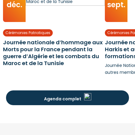
déc.
sept.
Cérémonies Patriotiques
Cérémonies Pat
Journée nationale d’hommage aux
Journée n
Morts pour la France pendant la
Harkis et 
guerre d’Algérie et les combats du
formations
Maroc et de la Tunisie
Journée Natio
autres membre
Agenda complet