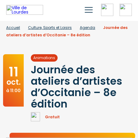
Accueil
Culture, Sports et Loisirs
Agenda
Journée des
ateliers d’artistes d’Occitanie – 8e édition
Animations
11
Journée des
ateliers d’artistes
oct.
d’Occitanie – 8e
à 11:00
édition
Gratuit