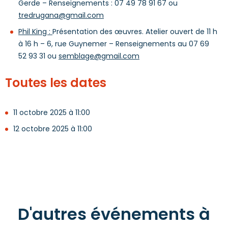
Gerde – Renseignements : 07 49 78 91 67 ou
tredrugana@gmail.com
Phil King :
Présentation des œuvres. Atelier ouvert de 11 h
à 16 h – 6, rue Guynemer – Renseignements au 07 69
52 93 31 ou
semblage@gmail.com
Toutes les dates
11 octobre 2025 à 11:00
12 octobre 2025 à 11:00
D'autres événements à