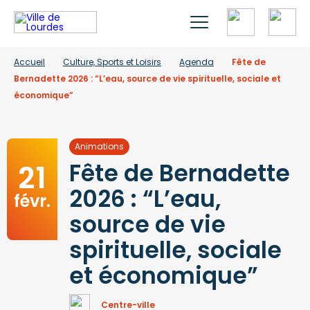
Accueil
Culture, Sports et Loisirs
Agenda
Fête de
Bernadette 2026 : “L’eau, source de vie spirituelle, sociale et
économique”
Animations
21
Fête de Bernadette
2026 : “L’eau,
févr.
source de vie
spirituelle, sociale
et économique”
Centre-ville