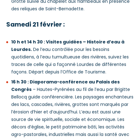
Grotte suivie du chapelet aux flambeaux en présence
des reliques de Saint-Bernadette.
Samedi 21 février :
10 h et 14 h 30 : Visites guidées – Histoire d’eau à
Lourdes.
De l’eau contrôlée pour les besoins
quotidiens, à l’eau tumultueuse des rivières, suivez les
traces de celle qui a façonné Lourdes de différentes
façons. Départ depuis l’Office de Tourisme.
16 h 30 : Diaporama-conférence au Palais des
Congrès
– Hautes-Pyrénées au fil de l’eau par Brigitte
Bellocq guide conférencière. Les paysages enchanteurs
des lacs, cascades, rivières, grottes sont marqués par
l’érosion d’hier et d’aujourd’hui. L’eau est aussi une
source de vie spirituelle, sociale et économique. Les
décors d’église, le petit patrimoine bâti, les activités
agro-pastorales, industrielles mais aussi la santé avec