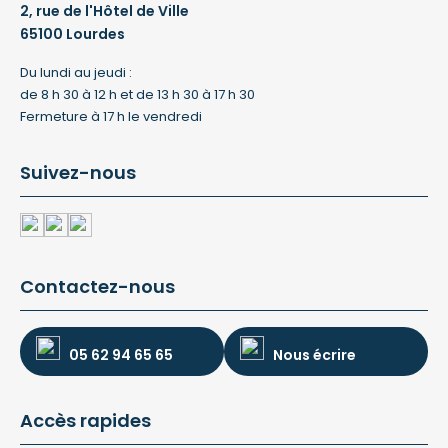
2, rue de l'Hôtel de Ville
65100 Lourdes
Du lundi au jeudi :
de 8 h 30 à 12 h et de 13 h 30 à 17 h 30
Fermeture à 17 h le vendredi
Suivez-nous
Contactez-nous
05 62 94 65 65
Nous écrire
Accès rapides